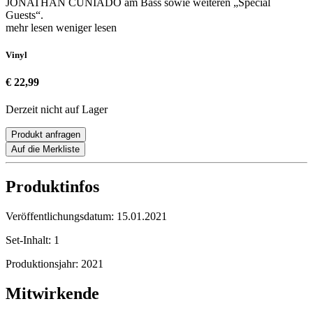
JONATHAN CUNIADO am Bass sowie weiteren „Special
Guests“.
mehr lesen
weniger lesen
Vinyl
€ 22,99
Derzeit nicht auf Lager
Produkt anfragen
Auf die Merkliste
Produktinfos
Veröffentlichungsdatum:
15.01.2021
Set-Inhalt:
1
Produktionsjahr:
2021
Mitwirkende