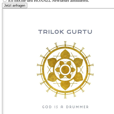
Ich möchte den HOANZL Newsletter abonnieren.