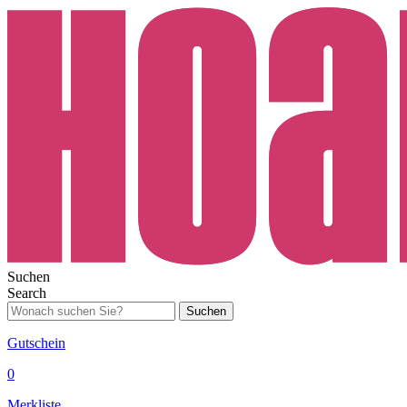
Suchen
Search
Suchen
Gutschein
0
Merkliste