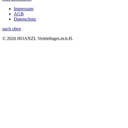
Impressum
AGB
Datenschutz
nach oben
© 2026 HOANZL Vertriebsges.m.b.H.