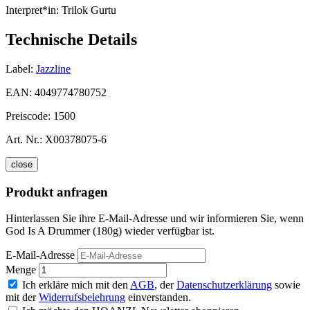
Interpret*in:
Trilok Gurtu
Technische Details
Label:
Jazzline
EAN:
4049774780752
Preiscode:
1500
Art. Nr.:
X00378075-6
close
Produkt anfragen
Hinterlassen Sie ihre E-Mail-Adresse und wir informieren Sie, wenn
God Is A Drummer (180g) wieder verfügbar ist.
E-Mail-Adresse
Menge
Ich erkläre mich mit den
AGB
, der
Datenschutzerklärung
sowie
mit der
Widerrufsbelehrung
einverstanden.