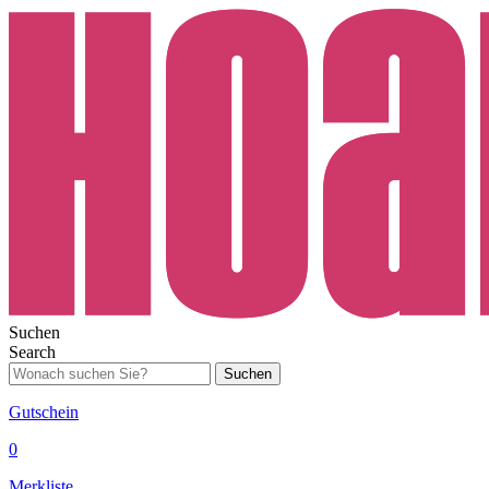
Suchen
Search
Suchen
Gutschein
0
Merkliste