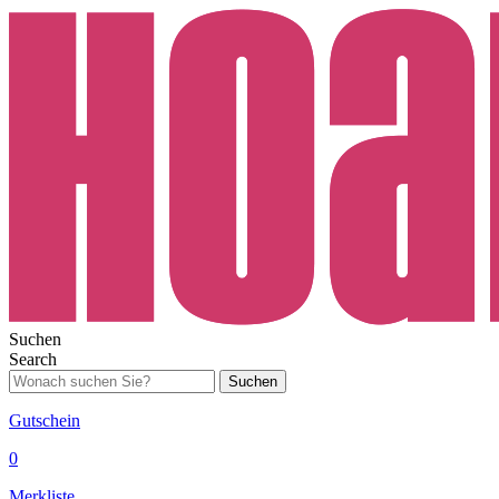
Suchen
Search
Suchen
Gutschein
0
Merkliste