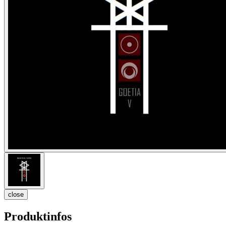
close
Produktinfos