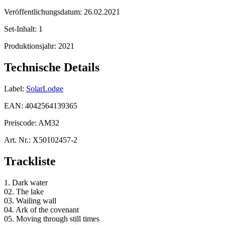
Veröffentlichungsdatum:
26.02.2021
Set-Inhalt:
1
Produktionsjahr:
2021
Technische Details
Label:
SolarLodge
EAN:
4042564139365
Preiscode:
AM32
Art. Nr.:
X50102457-2
Trackliste
1. Dark water
02. The lake
03. Wailing wall
04. Ark of the covenant
05. Moving through still times