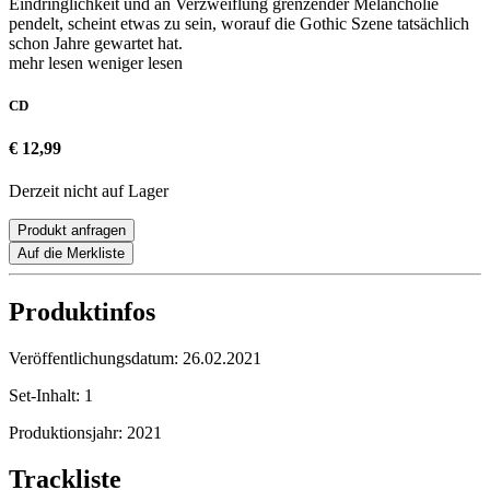
Eindringlichkeit und an Verzweiflung grenzender Melancholie
pendelt, scheint etwas zu sein, worauf die Gothic Szene tatsächlich
schon Jahre gewartet hat.
mehr lesen
weniger lesen
CD
€ 12,99
Derzeit nicht auf Lager
Produkt anfragen
Auf die Merkliste
Produktinfos
Veröffentlichungsdatum:
26.02.2021
Set-Inhalt:
1
Produktionsjahr:
2021
Trackliste