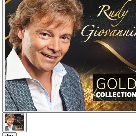
close