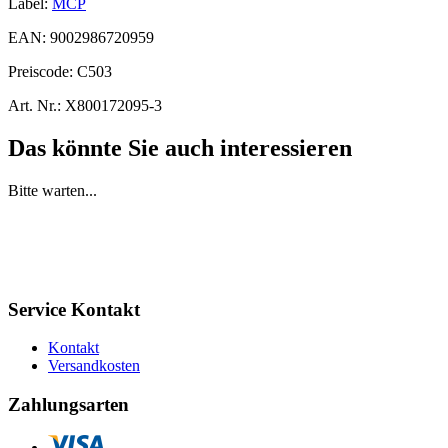
Label:
MCP
EAN:
9002986720959
Preiscode:
C503
Art. Nr.:
X800172095-3
Das könnte Sie auch interessieren
Bitte warten...
Service Kontakt
Kontakt
Versandkosten
Zahlungsarten