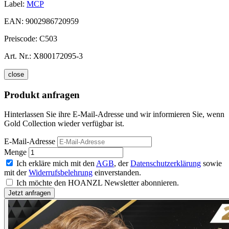
Label:
MCP
EAN:
9002986720959
Preiscode:
C503
Art. Nr.:
X800172095-3
close
Produkt anfragen
Hinterlassen Sie ihre E-Mail-Adresse und wir informieren Sie, wenn
Gold Collection wieder verfügbar ist.
E-Mail-Adresse
Menge
Ich erkläre mich mit den
AGB
, der
Datenschutzerklärung
sowie
mit der
Widerrufsbelehrung
einverstanden.
Ich möchte den HOANZL Newsletter abonnieren.