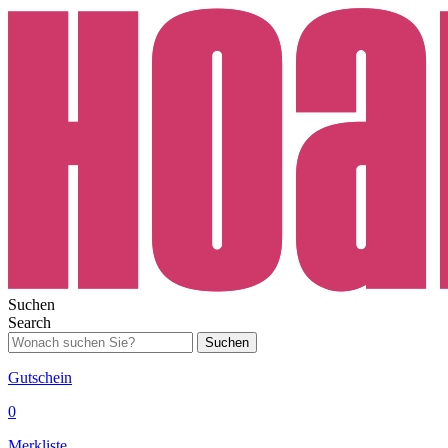
Suchen
Search
Suchen
Gutschein
0
Merkliste