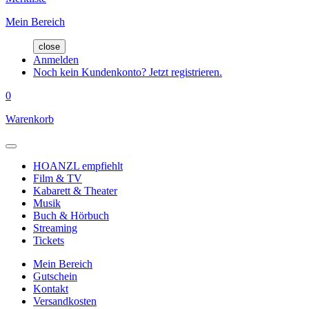
Mein Bereich
close
Anmelden
Noch kein Kundenkonto? Jetzt registrieren.
0
Warenkorb
HOANZL empfiehlt
Film & TV
Kabarett & Theater
Musik
Buch & Hörbuch
Streaming
Tickets
Mein Bereich
Gutschein
Kontakt
Versandkosten