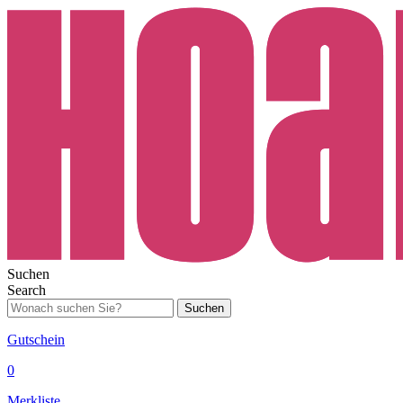
Suchen
Search
Suchen
Gutschein
0
Merkliste