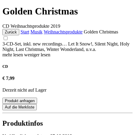
Golden Christmas
CD
Weihnachtsprodukte
2019
Start
Musik
Weihnachtsprodukte
Golden Christmas
Zurück
3-CD-Set, inkl. new recordings… Let It Snow!, Silent Night, Holy
Night, Last Christmas, Winter Wonderland, u.v.a.
mehr lesen
weniger lesen
CD
€ 7,99
Derzeit nicht auf Lager
Produkt anfragen
Auf die Merkliste
Produktinfos