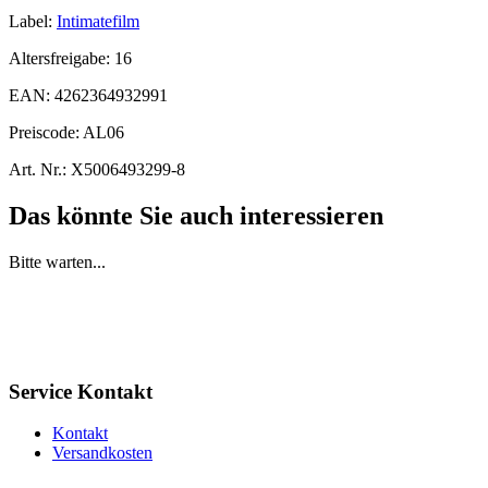
Label:
Intimatefilm
Altersfreigabe:
16
EAN:
4262364932991
Preiscode:
AL06
Art. Nr.:
X5006493299-8
Das könnte Sie auch interessieren
Bitte warten...
Service Kontakt
Kontakt
Versandkosten