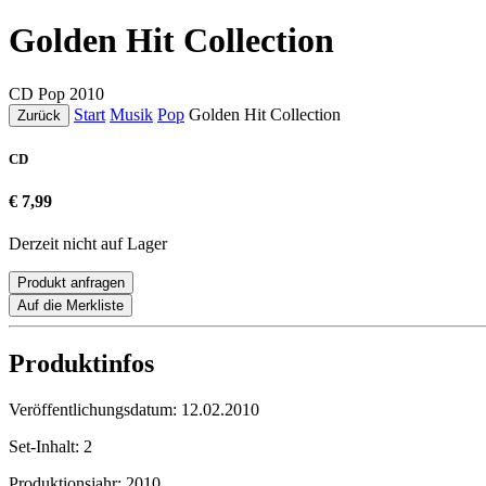
Golden Hit Collection
CD
Pop
2010
Start
Musik
Pop
Golden Hit Collection
Zurück
CD
€ 7,99
Derzeit nicht auf Lager
Produkt anfragen
Auf die Merkliste
Produktinfos
Veröffentlichungsdatum:
12.02.2010
Set-Inhalt:
2
Produktionsjahr:
2010