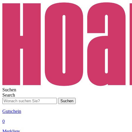
Suchen
Search
Suchen
Gutschein
0
Merkliste