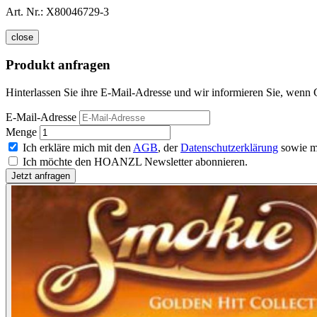
Art. Nr.:
X80046729-3
close
Produkt anfragen
Hinterlassen Sie ihre E-Mail-Adresse und wir informieren Sie, wenn G
E-Mail-Adresse
Menge
Ich erkläre mich mit den
AGB
, der
Datenschutzerklärung
sowie m
Ich möchte den HOANZL Newsletter abonnieren.