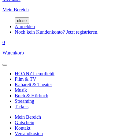
Mein Bereich
close
Anmelden
Noch kein Kundenkonto? Jetzt registrieren.
0
Warenkorb
HOANZL empfiehlt
Film & TV
Kabarett & Theater
Musik
Buch & Hörbuch
Streaming
Tickets
Mein Bereich
Gutschein
Kontakt
Versandkosten