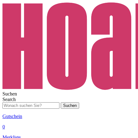
Suchen
Search
Suchen
Gutschein
0
Merkliste