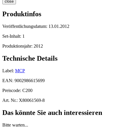
close
Produktinfos
Veröffentlichungsdatum:
13.01.2012
Set-Inhalt:
1
Produktionsjahr:
2012
Technische Details
Label:
MCP
EAN:
9002986615699
Preiscode:
C200
Art. Nr.:
X80061569-8
Das könnte Sie auch interessieren
Bitte warten...