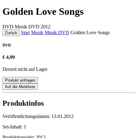
Golden Love Songs
DVD
Musik DVD
2012
Start
Musik
Musik DVD
Golden Love Songs
Zurück
DVD
€ 4,99
Derzeit nicht auf Lager
Produkt anfragen
Auf die Merkliste
Produktinfos
Veröffentlichungsdatum:
13.01.2012
Set-Inhalt:
1
Produktionsjahr:
2012