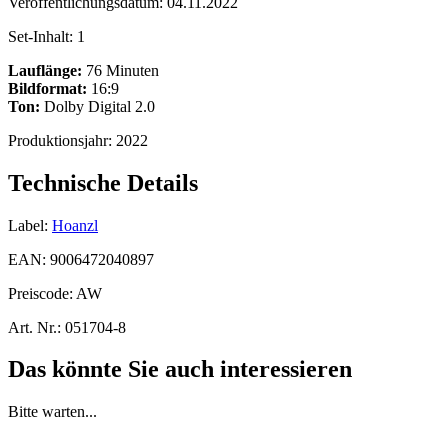
Veröffentlichungsdatum:
04.11.2022
Set-Inhalt:
1
Lauflänge:
76 Minuten
Bildformat:
16:9
Ton:
Dolby Digital 2.0
Produktionsjahr:
2022
Technische Details
Label:
Hoanzl
EAN:
9006472040897
Preiscode:
AW
Art. Nr.:
051704-8
Das könnte Sie auch interessieren
Bitte warten...