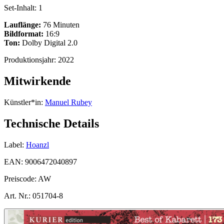
Set-Inhalt:
1
Lauflänge:
76 Minuten
Bildformat:
16:9
Ton:
Dolby Digital 2.0
Produktionsjahr:
2022
Mitwirkende
Künstler*in:
Manuel Rubey
Technische Details
Label:
Hoanzl
EAN:
9006472040897
Preiscode:
AW
Art. Nr.:
051704-8