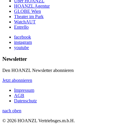
Über HOANZL
HOANZL Agentur
GLOBE Wien
Theater im Park
WatchAUT
Entrello
facebook
instagram
youtube
Newsletter
Den HOANZL Newsletter abonnieren
Jetzt abonnieren
Impressum
AGB
Datenschutz
nach oben
© 2026 HOANZL Vertriebsges.m.b.H.