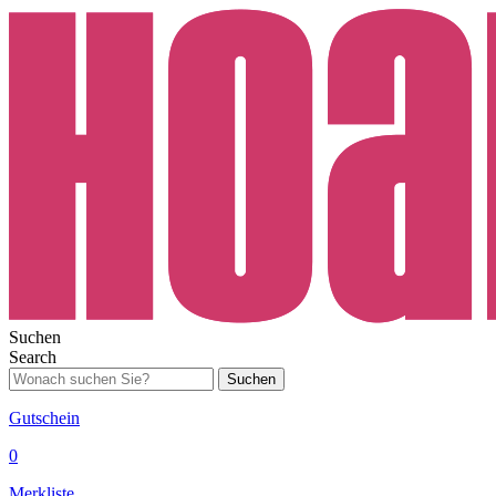
Suchen
Search
Suchen
Gutschein
0
Merkliste