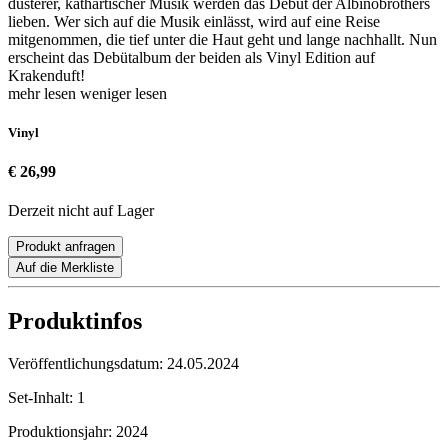
düsterer, kathartischer Musik werden das Debüt der Albinobrothers
lieben. Wer sich auf die Musik einlässt, wird auf eine Reise
mitgenommen, die tief unter die Haut geht und lange nachhallt. Nun
erscheint das Debütalbum der beiden als Vinyl Edition auf
Krakenduft!
mehr lesen
weniger lesen
Vinyl
€ 26,99
Derzeit nicht auf Lager
Produkt anfragen
Auf die Merkliste
Produktinfos
Veröffentlichungsdatum:
24.05.2024
Set-Inhalt:
1
Produktionsjahr:
2024