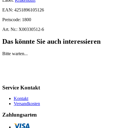
Label:
Krakenduft
EAN:
4251896105126
Preiscode:
1800
Art. Nr.:
X00330512-6
Das könnte Sie auch interessieren
Bitte warten...
Service Kontakt
Kontakt
Versandkosten
Zahlungsarten