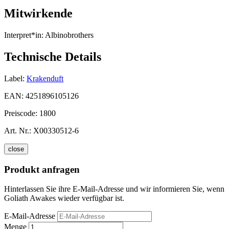
Mitwirkende
Interpret*in:
Albinobrothers
Technische Details
Label:
Krakenduft
EAN:
4251896105126
Preiscode:
1800
Art. Nr.:
X00330512-6
close
Produkt anfragen
Hinterlassen Sie ihre E-Mail-Adresse und wir informieren Sie, wenn
Goliath Awakes wieder verfügbar ist.
E-Mail-Adresse
Menge