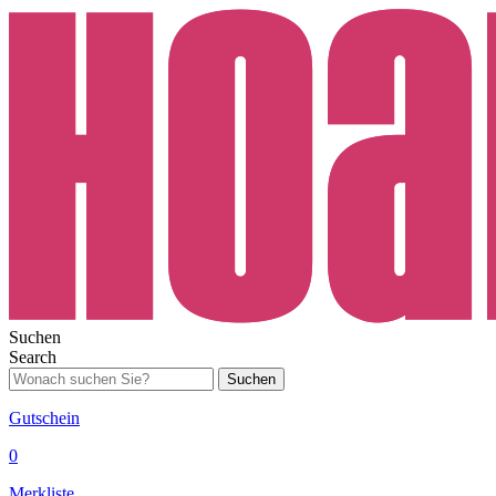
Suchen
Search
Suchen
Gutschein
0
Merkliste