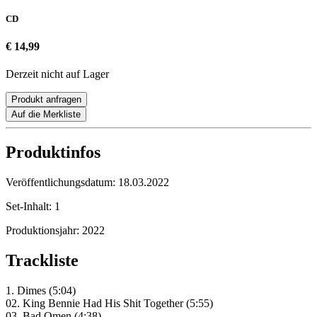
CD
€ 14,99
Derzeit nicht auf Lager
Produkt anfragen
Auf die Merkliste
Produktinfos
Veröffentlichungsdatum:
18.03.2022
Set-Inhalt:
1
Produktionsjahr:
2022
Trackliste
1. Dimes (5:04)
02. King Bennie Had His Shit Together (5:55)
03. Bad Omen (4:38)