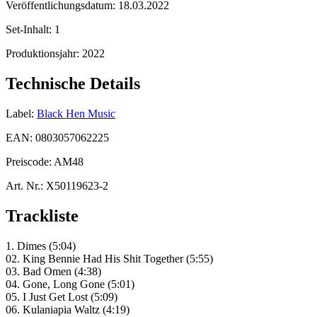
Veröffentlichungsdatum:
18.03.2022
Set-Inhalt:
1
Produktionsjahr:
2022
Technische Details
Label:
Black Hen Music
EAN:
0803057062225
Preiscode:
AM48
Art. Nr.:
X50119623-2
Trackliste
1. Dimes (5:04)
02. King Bennie Had His Shit Together (5:55)
03. Bad Omen (4:38)
04. Gone, Long Gone (5:01)
05. I Just Get Lost (5:09)
06. Kulaniapia Waltz (4:19)