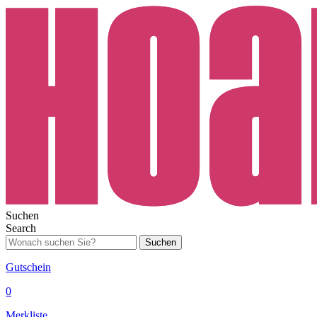
Suchen
Search
Suchen
Gutschein
0
Merkliste