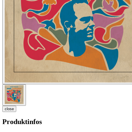
close
Produktinfos