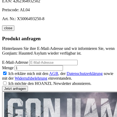
EAN:
4262364932502
Preiscode:
AL04
Art. Nr.:
X5006493250-8
close
Produkt anfragen
Hinterlassen Sie ihre E-Mail-Adresse und wir informieren Sie, wenn
Gonjiam: Haunted Asylum wieder verfügbar ist.
E-Mail-Adresse
Menge
Ich erkläre mich mit den
AGB
, der
Datenschutzerklärung
sowie
mit der
Widerrufsbelehrung
einverstanden.
Ich möchte den HOANZL Newsletter abonnieren.