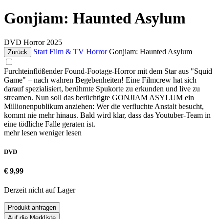
Gonjiam: Haunted Asylum
DVD
Horror
2025
Start
Film & TV
Horror
Gonjiam: Haunted Asylum
Zurück
Furchteinflößender Found-Footage-Horror mit dem Star aus "Squid
Game" – nach wahren Begebenheiten! Eine Filmcrew hat sich
darauf spezialisiert, berühmte Spukorte zu erkunden und live zu
streamen. Nun soll das berüchtigte GONJIAM ASYLUM ein
Millionenpublikum anziehen: Wer die verfluchte Anstalt besucht,
kommt nie mehr hinaus. Bald wird klar, dass das Youtuber-Team in
eine tödliche Falle geraten ist.
mehr lesen
weniger lesen
DVD
€ 9,99
Derzeit nicht auf Lager
Produkt anfragen
Auf die Merkliste