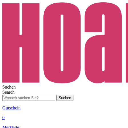
Suchen
Search
Suchen
Gutschein
0
Merkliste