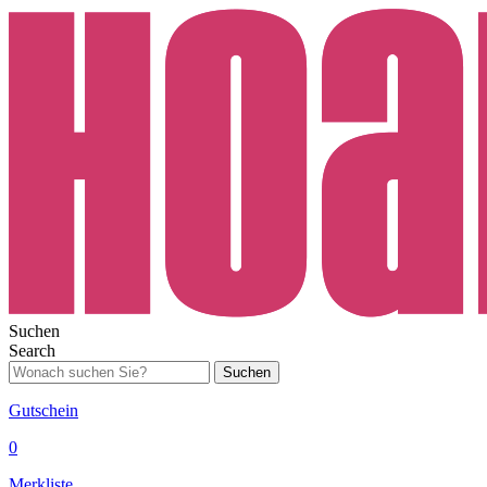
Suchen
Search
Suchen
Gutschein
0
Merkliste