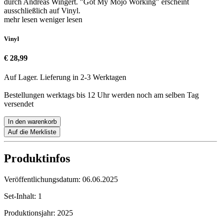
durch Andreas Wingert. "Got My Mojo Working" erscheint
ausschließlich auf Vinyl.
mehr lesen
weniger lesen
Vinyl
€ 28,99
Auf Lager. Lieferung in 2-3 Werktagen
Bestellungen werktags bis 12 Uhr werden noch am selben Tag
versendet
In den warenkorb
Auf die Merkliste
Produktinfos
Veröffentlichungsdatum:
06.06.2025
Set-Inhalt:
1
Produktionsjahr:
2025