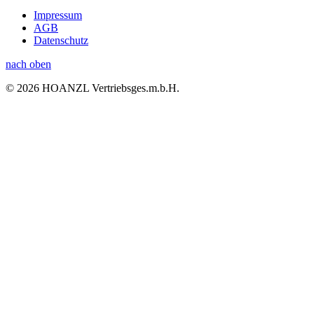
Impressum
AGB
Datenschutz
nach oben
© 2026 HOANZL Vertriebsges.m.b.H.