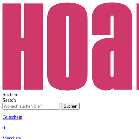
Suchen
Search
Suchen
Gutschein
0
Merkliste