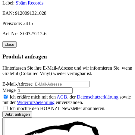
Label:
Sbäm Records
EAN:
9120091321028
Preiscode:
2415
Art. Nr.:
X00325212-6
close
Produkt anfragen
Hinterlassen Sie ihre E-Mail-Adresse und wir informieren Sie, wenn
Grateful (Coloured Vinyl) wieder verfügbar ist.
E-Mail-Adresse
Menge
Ich erkläre mich mit den
AGB
, der
Datenschutzerklärung
sowie
mit der
Widerrufsbelehrung
einverstanden.
Ich möchte den HOANZL Newsletter abonnieren.