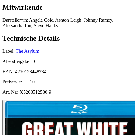
Mitwirkende
Darsteller*in:
Angela Cole, Ashton Leigh, Johnny Ramey,
Alessandra Liu, Steve Hanks
Technische Details
Label:
The Asylum
Altersfreigabe:
16
EAN:
4250128448734
Preiscode:
LH10
Art. Nr.:
X5208512580-9