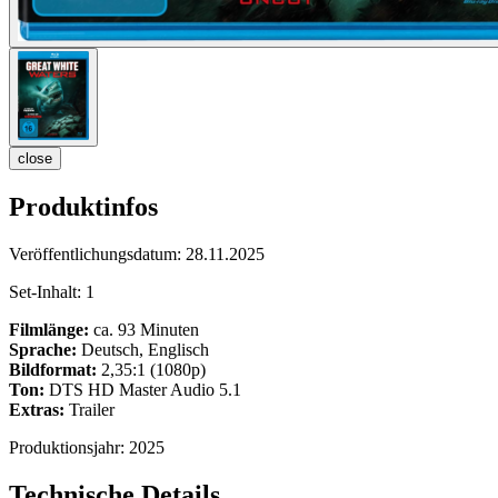
close
Produktinfos
Veröffentlichungsdatum:
28.11.2025
Set-Inhalt:
1
Filmlänge:
ca. 93 Minuten
Sprache:
Deutsch, Englisch
Bildformat:
2,35:1 (1080p)
Ton:
DTS HD Master Audio 5.1
Extras:
Trailer
Produktionsjahr:
2025
Technische Details