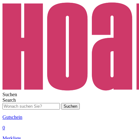
Suchen
Search
Suchen
Gutschein
0
Merkliste