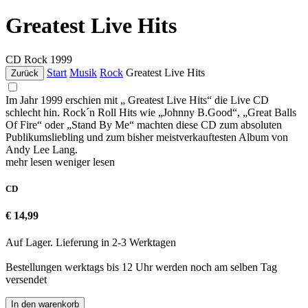
Greatest Live Hits
CD
Rock
1999
Start
Musik
Rock
Greatest Live Hits
Zurück
Im Jahr 1999 erschien mit „ Greatest Live Hits“ die Live CD
schlecht hin. Rock´n Roll Hits wie „Johnny B.Good“, „Great Balls
Of Fire“ oder „Stand By Me“ machten diese CD zum absoluten
Publikumsliebling und zum bisher meistverkauftesten Album von
Andy Lee Lang.
mehr lesen
weniger lesen
CD
€ 14,99
Auf Lager. Lieferung in 2-3 Werktagen
Bestellungen werktags bis 12 Uhr werden noch am selben Tag
versendet
In den warenkorb