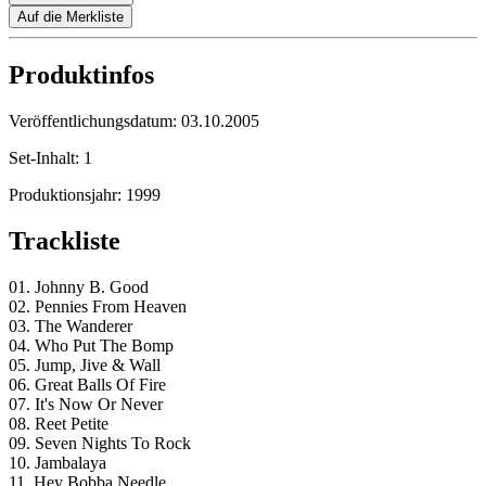
Auf die Merkliste
Produktinfos
Veröffentlichungsdatum:
03.10.2005
Set-Inhalt:
1
Produktionsjahr:
1999
Trackliste
01. Johnny B. Good
02. Pennies From Heaven
03. The Wanderer
04. Who Put The Bomp
05. Jump, Jive & Wall
06. Great Balls Of Fire
07. It's Now Or Never
08. Reet Petite
09. Seven Nights To Rock
10. Jambalaya
11. Hey Bobba Needle