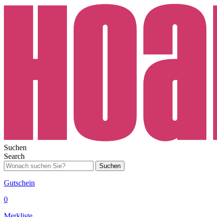
Suchen
Search
Suchen
Gutschein
0
Merkliste