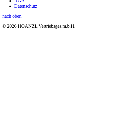
AGB
Datenschutz
nach oben
© 2026 HOANZL Vertriebsges.m.b.H.