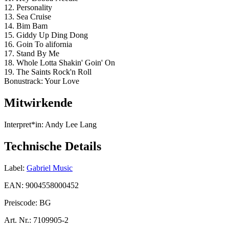
12. Personality
13. Sea Cruise
14. Bim Bam
15. Giddy Up Ding Dong
16. Goin To alifornia
17. Stand By Me
18. Whole Lotta Shakin' Goin' On
19. The Saints Rock'n Roll
Bonustrack: Your Love
Mitwirkende
Interpret*in:
Andy Lee Lang
Technische Details
Label:
Gabriel Music
EAN:
9004558000452
Preiscode:
BG
Art. Nr.:
7109905-2