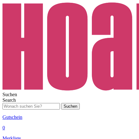
Suchen
Search
Suchen
Gutschein
0
Merkliste