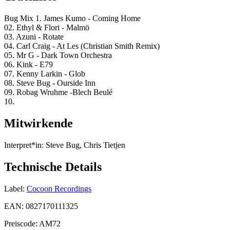
Bug Mix 1. James Kumo - Coming Home
02. Ethyl & Flori - Malmö
03. Azuni - Rotate
04. Carl Craig - At Les (Christian Smith Remix)
05. Mr G - Dark Town Orchestra
06. Kink - E79
07. Kenny Larkin - Glob
08. Steve Bug - Ourside Inn
09. Robag Wruhme -Blech Beulé
10.
Mitwirkende
Interpret*in:
Steve Bug, Chris Tietjen
Technische Details
Label:
Cocoon Recordings
EAN:
0827170111325
Preiscode:
AM72