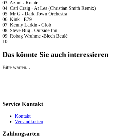
03. Azuni - Rotate
04. Carl Craig - At Les (Christian Smith Remix)
05. Mr G - Dark Town Orchestra
06. Kink - E79
07. Kenny Larkin - Glob
08. Steve Bug - Ourside Inn
09. Robag Wruhme -Blech Beulé
10.
Das könnte Sie auch interessieren
Bitte warten...
Service Kontakt
Kontakt
Versandkosten
Zahlungsarten