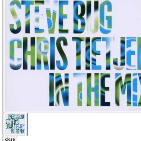
close