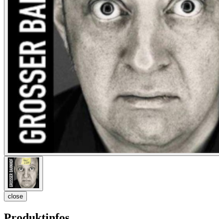
close
Produktinfos