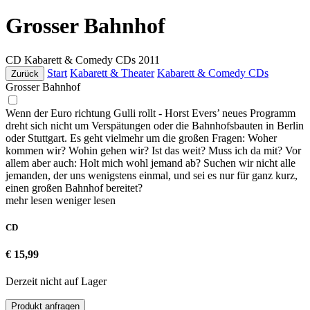
Grosser Bahnhof
CD
Kabarett & Comedy CDs
2011
Start
Kabarett & Theater
Kabarett & Comedy CDs
Zurück
Grosser Bahnhof
Wenn der Euro richtung Gulli rollt - Horst Evers’ neues Programm
dreht sich nicht um Verspätungen oder die Bahnhofsbauten in Berlin
oder Stuttgart. Es geht vielmehr um die großen Fragen: Woher
kommen wir? Wohin gehen wir? Ist das weit? Muss ich da mit? Vor
allem aber auch: Holt mich wohl jemand ab? Suchen wir nicht alle
jemanden, der uns wenigstens einmal, und sei es nur für ganz kurz,
einen großen Bahnhof bereitet?
mehr lesen
weniger lesen
CD
€ 15,99
Derzeit nicht auf Lager
Produkt anfragen