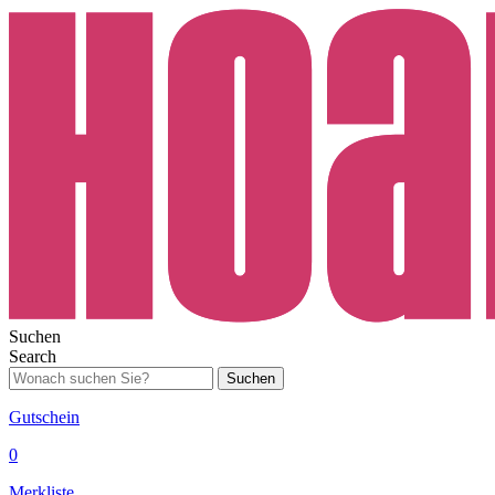
Suchen
Search
Suchen
Gutschein
0
Merkliste