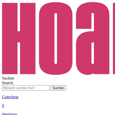
Suchen
Search
Suchen
Gutschein
0
Merkliste