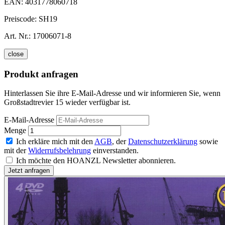
EAN:
4031778060718
Preiscode:
SH19
Art. Nr.:
17006071-8
close
Produkt anfragen
Hinterlassen Sie ihre E-Mail-Adresse und wir informieren Sie, wenn
Großstadtrevier 15 wieder verfügbar ist.
E-Mail-Adresse
Menge
Ich erkläre mich mit den
AGB
, der
Datenschutzerklärung
sowie
mit der
Widerrufsbelehrung
einverstanden.
Ich möchte den HOANZL Newsletter abonnieren.