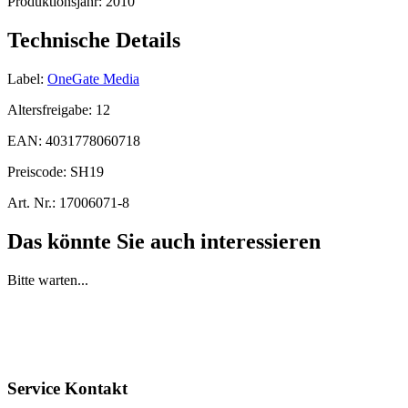
Produktionsjahr:
2010
Technische Details
Label:
OneGate Media
Altersfreigabe:
12
EAN:
4031778060718
Preiscode:
SH19
Art. Nr.:
17006071-8
Das könnte Sie auch interessieren
Bitte warten...
Service Kontakt