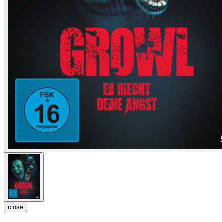
close