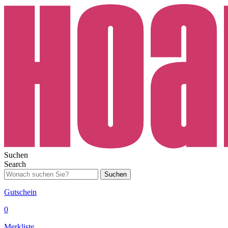
Suchen
Search
Suchen
Gutschein
0
Merkliste