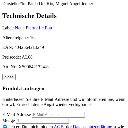
Darsteller*in:
Paula Del Rio, Miguel Angel Jenner
Technische Details
Label:
Neue Pierrot Le Fou
Altersfreigabe:
16
EAN:
4042564213249
Preiscode:
AL08
Art. Nr.:
X5006421324-8
close
Produkt anfragen
Hinterlassen Sie ihre E-Mail-Adresse und wir informieren Sie, wenn
Growl: Er riecht deine Angst wieder verfügbar ist.
E-Mail-Adresse
Menge
Ich erkläre mich mit den
AGB
, der
Datenschutzerklärung
sowie