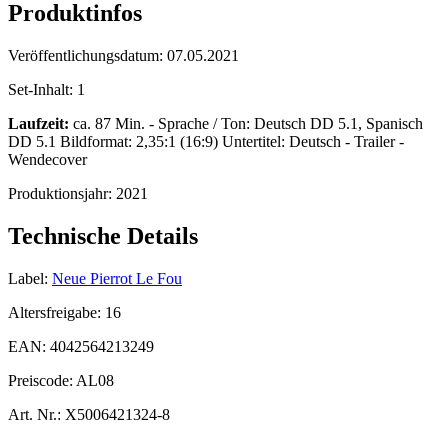
Produktinfos
Veröffentlichungsdatum:
07.05.2021
Set-Inhalt:
1
Laufzeit:
ca. 87 Min. - Sprache / Ton: Deutsch DD 5.1, Spanisch
DD 5.1 Bildformat: 2,35:1 (16:9) Untertitel: Deutsch - Trailer -
Wendecover
Produktionsjahr:
2021
Technische Details
Label:
Neue Pierrot Le Fou
Altersfreigabe:
16
EAN:
4042564213249
Preiscode:
AL08
Art. Nr.:
X5006421324-8