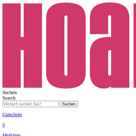
Suchen
Search
Suchen
Gutschein
0
Merkliste