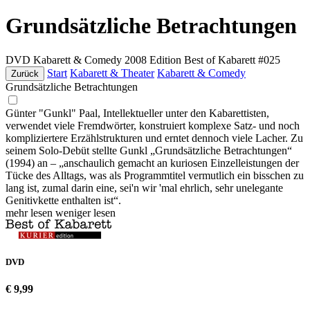
Grundsätzliche Betrachtungen
DVD
Kabarett & Comedy
2008
Edition Best of Kabarett #025
Start
Kabarett & Theater
Kabarett & Comedy
Zurück
Grundsätzliche Betrachtungen
Günter "Gunkl" Paal, Intellektueller unter den Kabarettisten,
verwendet viele Fremdwörter, konstruiert komplexe Satz- und noch
kompliziertere Erzählstrukturen und erntet dennoch viele Lacher. Zu
seinem Solo-Debüt stellte Gunkl „Grundsätzliche Betrachtungen“
(1994) an – „anschaulich gemacht an kuriosen Einzelleistungen der
Tücke des Alltags, was als Programmtitel vermutlich ein bisschen zu
lang ist, zumal darin eine, sei'n wir 'mal ehrlich, sehr unelegante
Genitivkette enthalten ist“.
mehr lesen
weniger lesen
DVD
€ 9,99