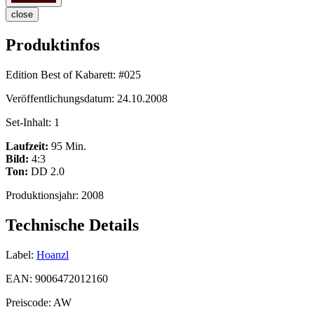
close
Produktinfos
Edition Best of Kabarett:
#025
Veröffentlichungsdatum:
24.10.2008
Set-Inhalt:
1
Laufzeit:
95 Min.
Bild:
4:3
Ton:
DD 2.0
Produktionsjahr:
2008
Technische Details
Label:
Hoanzl
EAN:
9006472012160
Preiscode:
AW