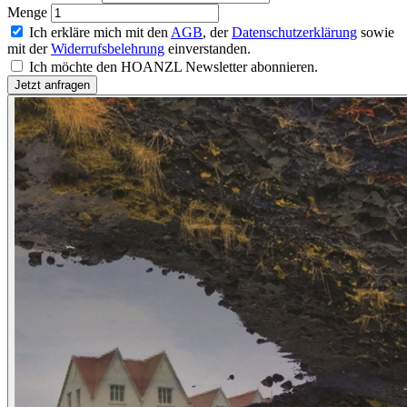
Menge
Ich erkläre mich mit den
AGB
, der
Datenschutzerklärung
sowie
mit der
Widerrufsbelehrung
einverstanden.
Ich möchte den HOANZL Newsletter abonnieren.