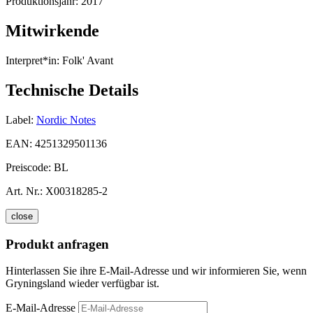
Produktionsjahr:
2017
Mitwirkende
Interpret*in:
Folk' Avant
Technische Details
Label:
Nordic Notes
EAN:
4251329501136
Preiscode:
BL
Art. Nr.:
X00318285-2
close
Produkt anfragen
Hinterlassen Sie ihre E-Mail-Adresse und wir informieren Sie, wenn
Gryningsland wieder verfügbar ist.
E-Mail-Adresse