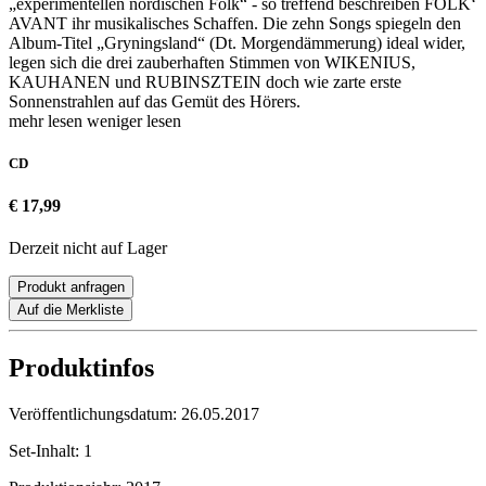
„experimentellen nordischen Folk“ - so treffend beschreiben FOLK‘
AVANT ihr musikalisches Schaffen. Die zehn Songs spiegeln den
Album-Titel „Gryningsland“ (Dt. Morgendämmerung) ideal wider,
legen sich die drei zauberhaften Stimmen von WIKENIUS,
KAUHANEN und RUBINSZTEIN doch wie zarte erste
Sonnenstrahlen auf das Gemüt des Hörers.
mehr lesen
weniger lesen
CD
€ 17,99
Derzeit nicht auf Lager
Produkt anfragen
Auf die Merkliste
Produktinfos
Veröffentlichungsdatum:
26.05.2017
Set-Inhalt:
1