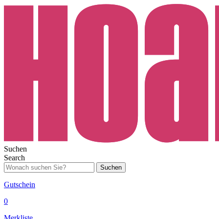
Suchen
Search
Suchen
Gutschein
0
Merkliste