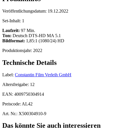
Veröffentlichungsdatum:
19.12.2022
Set-Inhalt:
1
Laufzeit:
97 Min.
Ton:
Deutsch DTS-HD MA 5.1
Bildformat:
1,85:1 (1080/24) HD
Produktionsjahr:
2022
Technische Details
Label:
Constantin Film Verleih GmbH
Altersfreigabe:
12
EAN:
4009750304914
Preiscode:
AL42
Art. Nr.:
X500304910-9
Das könnte Sie auch interessieren