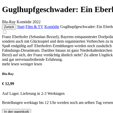
Guglhupfgeschwader: Ein Eber
Blu-Ray
Komödie
2022
Start
Film & TV
Komödie
Guglhupfgeschwader: Ein Eberh
Zurück
Franz Eberhofer (Sebastian Bezzel), Bayerns entspanntester Dorfpoliz
sondern auch mit Glücksspiel und dem organisierten Verbrechen zu tu
Spaß endgültig auf! Eberhofers Ermittlungen werden noch zusätzlich 
Fahndungs-Dreamteam. Darüber hinaus ist ganz Niederkaltenkirchen im
Berzl) auf sich, der Franz verdächtig ähnlich sieht? Zu allem Unglüc
und gar nervenaufreibende Erfahrung.
mehr lesen
weniger lesen
Blu-Ray
€ 12,99
Auf Lager. Lieferung in 2-3 Werktagen
Bestellungen werktags bis 12 Uhr werden noch am selben Tag versen
In den warenkorb