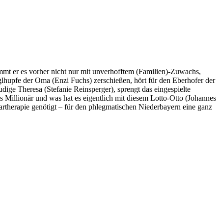
ommt er es vorher nicht nur mit unverhofftem (Familien)-Zuwachs,
lhupfe der Oma (Enzi Fuchs) zerschießen, hört für den Eberhofer der
ige Theresa (Stefanie Reinsperger), sprengt das eingespielte
 Millionär und was hat es eigentlich mit diesem Lotto-Otto (Johannes
aartherapie genötigt – für den phlegmatischen Niederbayern eine ganz