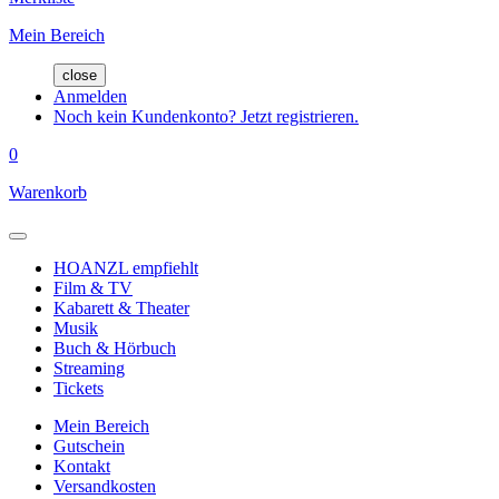
Mein Bereich
close
Anmelden
Noch kein Kundenkonto? Jetzt registrieren.
0
Warenkorb
HOANZL empfiehlt
Film & TV
Kabarett & Theater
Musik
Buch & Hörbuch
Streaming
Tickets
Mein Bereich
Gutschein
Kontakt
Versandkosten