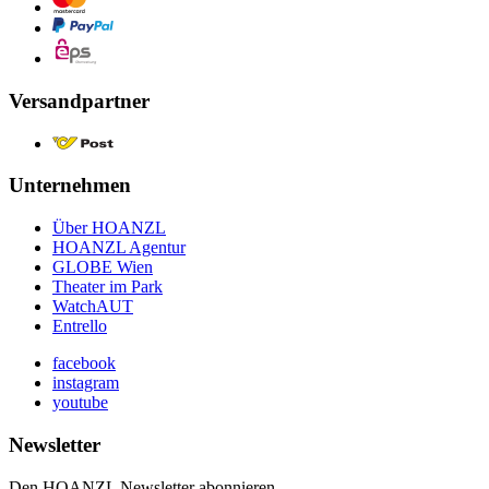
Versandpartner
Unternehmen
Über HOANZL
HOANZL Agentur
GLOBE Wien
Theater im Park
WatchAUT
Entrello
facebook
instagram
youtube
Newsletter
Den HOANZL Newsletter abonnieren