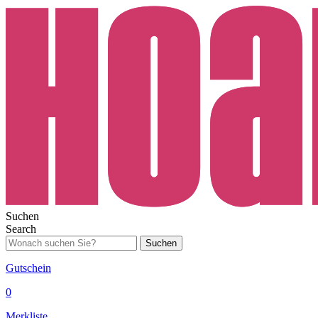
Suchen
Search
Suchen
Gutschein
0
Merkliste