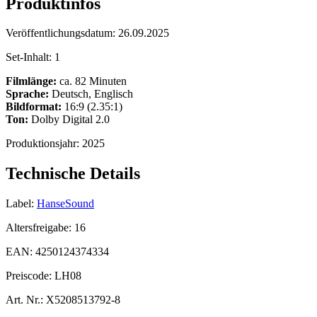
Produktinfos
Veröffentlichungsdatum:
26.09.2025
Set-Inhalt:
1
Filmlänge:
ca. 82 Minuten
Sprache:
Deutsch, Englisch
Bildformat:
16:9 (2.35:1)
Ton:
Dolby Digital 2.0
Produktionsjahr:
2025
Technische Details
Label:
HanseSound
Altersfreigabe:
16
EAN:
4250124374334
Preiscode:
LH08
Art. Nr.:
X5208513792-8