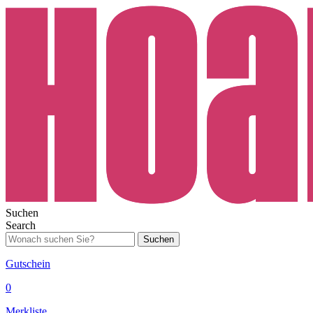
Suchen
Search
Suchen
Gutschein
0
Merkliste