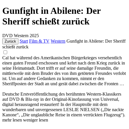
Gunfight in Abilene: Der
Sheriff schießt zurück
DVD
Western
2025
Start
Film & TV
Western
Gunfight in Abilene: Der Sheriff
Zurück
schießt zurück
Cal hat während des Amerikanischen Bürgerkrieges versehentlich
einen guten Freund erschossen und kehrt nach dem Krieg zurück in
seine Heimatstadt. Dort trifft er auf seine damalige Freundin, die
mittlerweile mit dem Bruder des von ihm getöteten Freundes verlobt
ist. Um auf andere Gedanken zu kommen, nimmt er den
Sheriffposten der Stadt an und gerät dabei zwischen die Fronten …
Deutsche Erstveröffentlichung des berühmten Western-Klassikers
auf DVD & Blu-ray in der Original-Kinofassung von Universal,
digital herausragend restauriert! In der Hauptrolle mit dem
wunderbaren und unvergessenen LESLIE NIELSEN („Die nackte
Kanone“, „Die unglaubliche Reise in einem verrückten Flugzeug“).
mehr lesen
weniger lesen