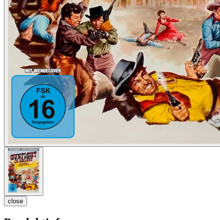
close