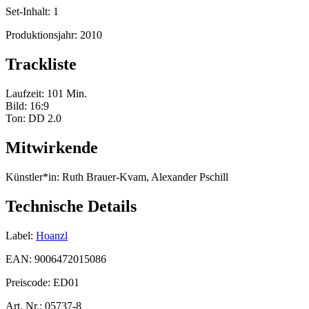
Set-Inhalt:
1
Produktionsjahr:
2010
Trackliste
Laufzeit: 101 Min.
Bild: 16:9
Ton: DD 2.0
Mitwirkende
Künstler*in:
Ruth Brauer-Kvam, Alexander Pschill
Technische Details
Label:
Hoanzl
EAN:
9006472015086
Preiscode:
ED01
Art. Nr.:
05737-8