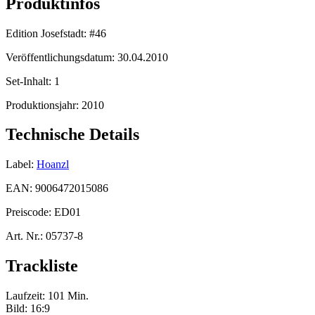
Produktinfos
Edition Josefstadt:
#46
Veröffentlichungsdatum:
30.04.2010
Set-Inhalt:
1
Produktionsjahr:
2010
Technische Details
Label:
Hoanzl
EAN:
9006472015086
Preiscode:
ED01
Art. Nr.:
05737-8
Trackliste
Laufzeit: 101 Min.
Bild: 16:9