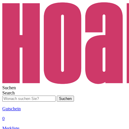
Suchen
Search
Suchen
Gutschein
0
Merkliste