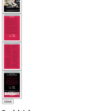
close