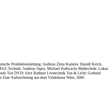
nische Produktionsleitung: Andreas Zima Kamera: Harald Kerck,
 MAZ-Technik: Andreas Sipos, Michael Hallwachs Bildtechnik: Lukas
ends Ton DVD: Alex Rathner Livetechnik Ton & Licht: Gerhard
rame Eine Aufzeichnung aus dem Vindobona Wien, 2006