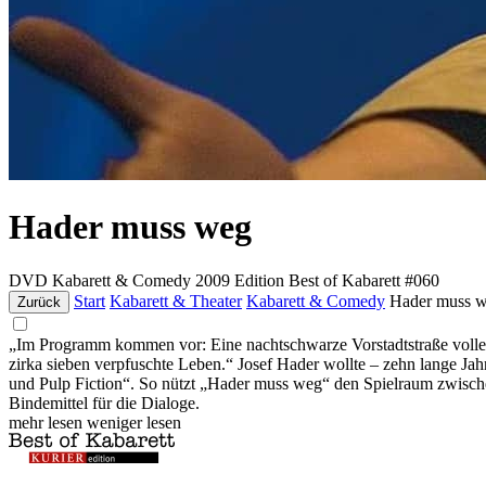
Hader muss weg
DVD
Kabarett & Comedy
2009
Edition Best of Kabarett #060
Start
Kabarett & Theater
Kabarett & Comedy
Hader muss 
Zurück
„Im Programm kommen vor: Eine nachtschwarze Vorstadtstraße voller
zirka sieben verpfuschte Leben.“ Josef Hader wollte – zehn lange Ja
und Pulp Fiction“. So nützt „Hader muss weg“ den Spielraum zwisc
Bindemittel für die Dialoge.
mehr lesen
weniger lesen