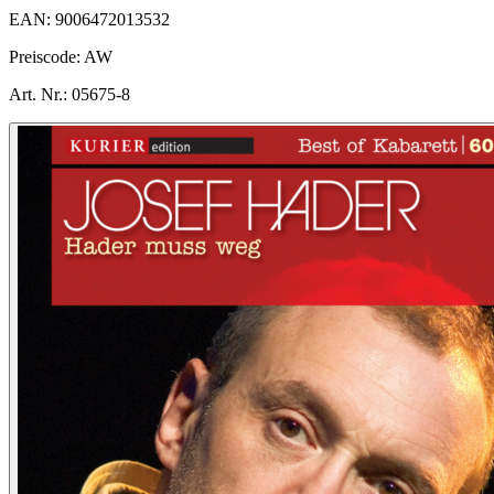
EAN:
9006472013532
Preiscode:
AW
Art. Nr.:
05675-8