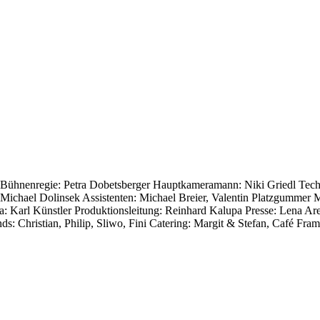
Bühnenregie: Petra Dobetsberger Hauptkameramann: Niki Griedl Tech
 Michael Dolinsek Assistenten: Michael Breier, Valentin Platzgummer
 Karl Künstler Produktionsleitung: Reinhard Kalupa Presse: Lena Ar
: Christian, Philip, Sliwo, Fini Catering: Margit & Stefan, Café F