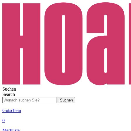
Suchen
Search
Suchen
Gutschein
0
Merkliste