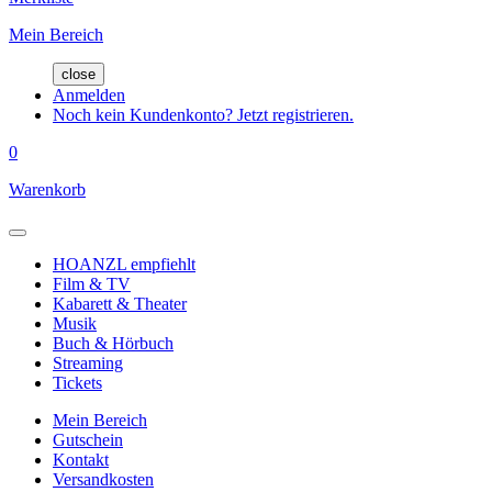
Mein Bereich
close
Anmelden
Noch kein Kundenkonto? Jetzt registrieren.
0
Warenkorb
HOANZL empfiehlt
Film & TV
Kabarett & Theater
Musik
Buch & Hörbuch
Streaming
Tickets
Mein Bereich
Gutschein
Kontakt
Versandkosten