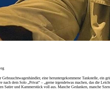
weg
 Gebrauchtwagenhändler, eine heruntergekommene Tankstelle, ein grin
hre nach dem Solo „Privat“ – „gerne irgendetwas machen, das die Leic
hen Satire und Kammerstück voll aus. Manche Gedanken, manche Szenen