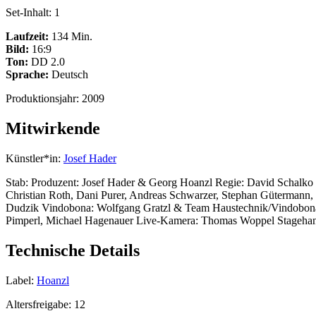
Set-Inhalt:
1
Laufzeit:
134 Min.
Bild:
16:9
Ton:
DD 2.0
Sprache:
Deutsch
Produktionsjahr:
2009
Mitwirkende
Künstler*in:
Josef Hader
Stab:
Produzent: Josef Hader & Georg Hoanzl Regie: David Schalko 
Christian Roth, Dani Purer, Andreas Schwarzer, Stephan Gütermann,
Dudzik Vindobona: Wolfgang Gratzl & Team Haustechnik/Vindobona:
Pimperl, Michael Hagenauer Live-Kamera: Thomas Woppel Stagehands
Technische Details
Label:
Hoanzl
Altersfreigabe:
12