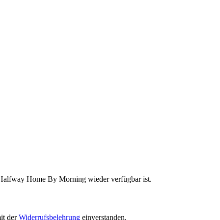
n Halfway Home By Morning wieder verfügbar ist.
it der
Widerrufsbelehrung
einverstanden.