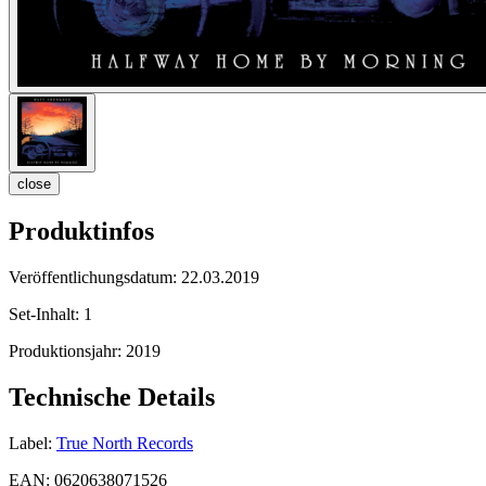
close
Produktinfos
Veröffentlichungsdatum:
22.03.2019
Set-Inhalt:
1
Produktionsjahr:
2019
Technische Details
Label:
True North Records
EAN:
0620638071526