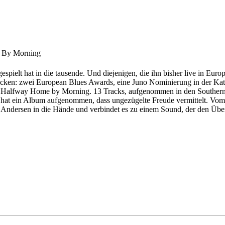
 By Morning
pielt hat in die tausende. Und diejenigen, die ihn bisher live in Europ
stecken: zwei European Blues Awards, eine Juno Nominierung in der Ka
 Halfway Home by Morning. 13 Tracks, aufgenommen in den Southern 
at ein Album aufgenommen, dass ungezügelte Freude vermittelt. Vom 
 Andersen in die Hände und verbindet es zu einem Sound, der den Überv