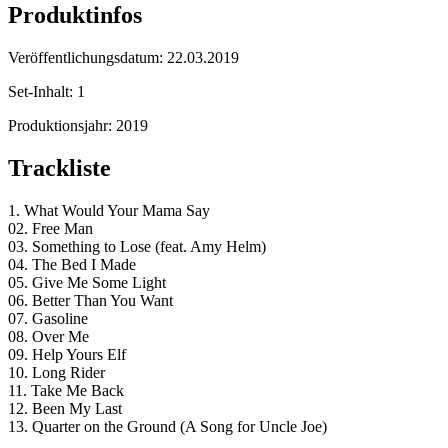
Produktinfos
Veröffentlichungsdatum:
22.03.2019
Set-Inhalt:
1
Produktionsjahr:
2019
Trackliste
1. What Would Your Mama Say
02. Free Man
03. Something to Lose (feat. Amy Helm)
04. The Bed I Made
05. Give Me Some Light
06. Better Than You Want
07. Gasoline
08. Over Me
09. Help Yours Elf
10. Long Rider
11. Take Me Back
12. Been My Last
13. Quarter on the Ground (A Song for Uncle Joe)