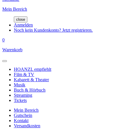
Mein Bereich
close
Anmelden
Noch kein Kundenkonto? Jetzt registrieren.
0
Warenkorb
HOANZL empfiehlt
Film & TV
Kabarett & Theater
Musik
Buch & Hörbuch
Streaming
Tickets
Mein Bereich
Gutschein
Kontakt
Versandkosten