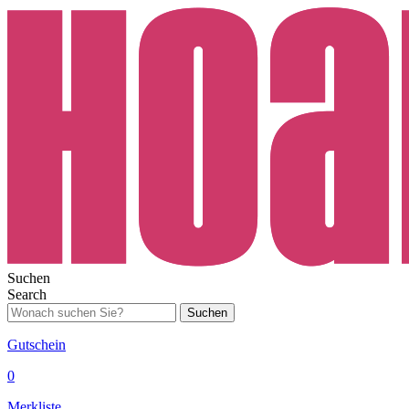
Suchen
Search
Suchen
Gutschein
0
Merkliste