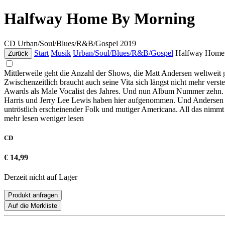
Halfway Home By Morning
CD
Urban/Soul/Blues/R&B/Gospel
2019
Start
Musik
Urban/Soul/Blues/R&B/Gospel
Halfway Home
Zurück
Mittlerweile geht die Anzahl der Shows, die Matt Andersen weltweit ges
Zwischenzeitlich braucht auch seine Vita sich längst nicht mehr ver
Awards als Male Vocalist des Jahres. Und nun Album Nummer zehn.
Harris und Jerry Lee Lewis haben hier aufgenommen. Und Andersen h
untröstlich erscheinender Folk und mutiger Americana. All das nimmt
mehr lesen
weniger lesen
CD
€ 14,99
Derzeit nicht auf Lager
Produkt anfragen
Auf die Merkliste