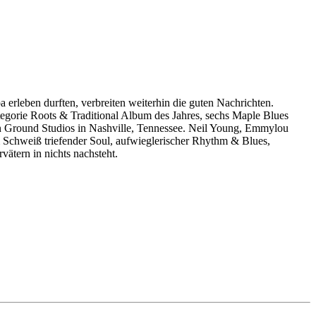
a erleben durften, verbreiten weiterhin die guten Nachrichten.
tegorie Roots & Traditional Album des Jahres, sechs Maple Blues
Ground Studios in Nashville, Tennessee. Neil Young, Emmylou
Schweiß triefender Soul, aufwieglerischer Rhythm & Blues,
ätern in nichts nachsteht.