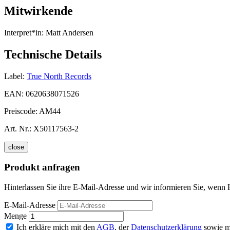
Mitwirkende
Interpret*in:
Matt Andersen
Technische Details
Label:
True North Records
EAN:
0620638071526
Preiscode:
AM44
Art. Nr.:
X50117563-2
close
Produkt anfragen
Hinterlassen Sie ihre E-Mail-Adresse und wir informieren Sie, wen
E-Mail-Adresse
Menge
Ich erkläre mich mit den
AGB
, der
Datenschutzerklärung
sowie m