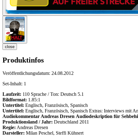
close
Produktinfos
Veröffentlichungsdatum:
24.08.2012
Set-Inhalt:
1
Laufzeit:
110 Sprache / Ton: Deutsch 5.1
Bildformat:
1.85:1
Untertitel:
Englisch, Französisch, Spanisch
Untertitel:
Englisch, Französisch, Spanisch Extras: Interviews mit A
Audiokommentar Andreas Dresen
Audiodeskription für Sehbeh
Produktionsland / Jahr:
Deutschland 2011
Regie:
Andreas Dresen
Darsteller:
Milan Peschel, Steffi Kühnert