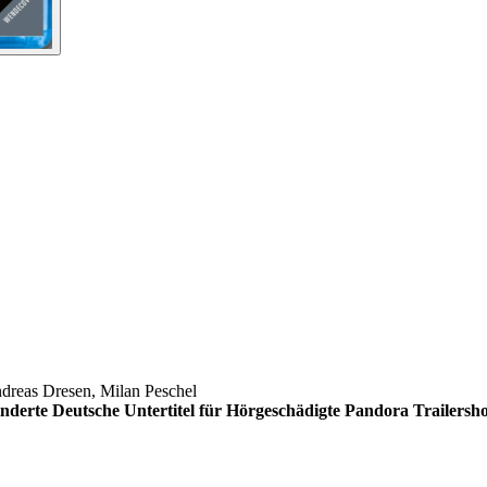
ndreas Dresen, Milan Peschel
inderte
Deutsche Untertitel für Hörgeschädigte
Pandora Trailersho