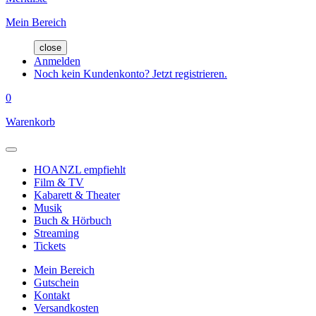
Mein Bereich
close
Anmelden
Noch kein Kundenkonto? Jetzt registrieren.
0
Warenkorb
HOANZL empfiehlt
Film & TV
Kabarett & Theater
Musik
Buch & Hörbuch
Streaming
Tickets
Mein Bereich
Gutschein
Kontakt
Versandkosten