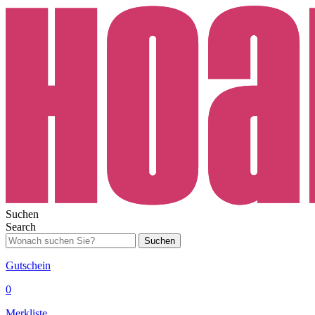
Suchen
Search
Suchen
Gutschein
0
Merkliste