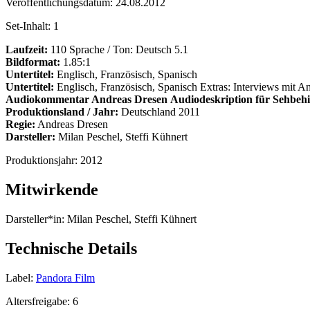
Veröffentlichungsdatum:
24.08.2012
Set-Inhalt:
1
Laufzeit:
110 Sprache / Ton: Deutsch 5.1
Bildformat:
1.85:1
Untertitel:
Englisch, Französisch, Spanisch
Untertitel:
Englisch, Französisch, Spanisch Extras: Interviews mit A
Audiokommentar Andreas Dresen
Audiodeskription für Sehbeh
Produktionsland / Jahr:
Deutschland 2011
Regie:
Andreas Dresen
Darsteller:
Milan Peschel, Steffi Kühnert
Produktionsjahr:
2012
Mitwirkende
Darsteller*in:
Milan Peschel, Steffi Kühnert
Technische Details
Label:
Pandora Film
Altersfreigabe:
6