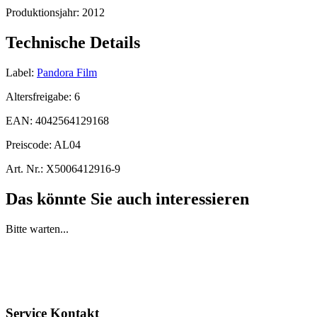
Produktionsjahr:
2012
Technische Details
Label:
Pandora Film
Altersfreigabe:
6
EAN:
4042564129168
Preiscode:
AL04
Art. Nr.:
X5006412916-9
Das könnte Sie auch interessieren
Bitte warten...
Service Kontakt