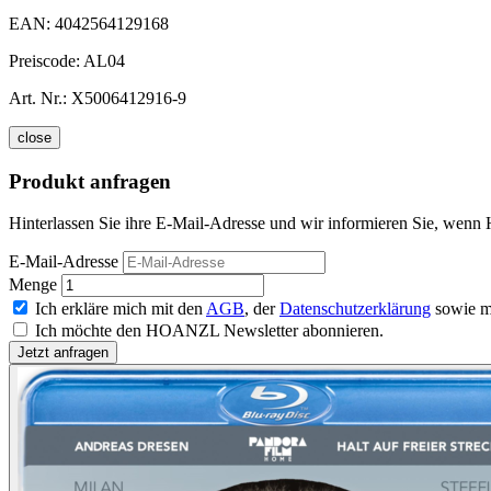
EAN:
4042564129168
Preiscode:
AL04
Art. Nr.:
X5006412916-9
close
Produkt anfragen
Hinterlassen Sie ihre E-Mail-Adresse und wir informieren Sie, wenn Ha
E-Mail-Adresse
Menge
Ich erkläre mich mit den
AGB
, der
Datenschutzerklärung
sowie m
Ich möchte den HOANZL Newsletter abonnieren.