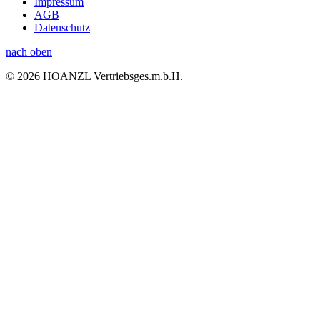
Impressum
AGB
Datenschutz
nach oben
© 2026 HOANZL Vertriebsges.m.b.H.