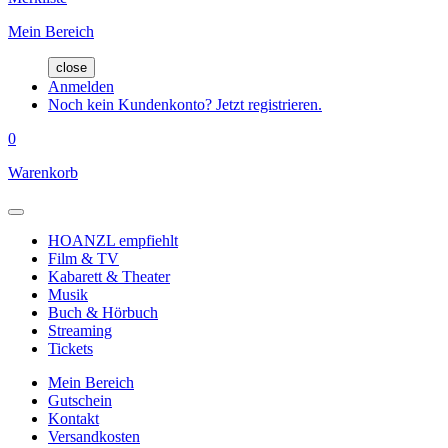
Mein Bereich
close
Anmelden
Noch kein Kundenkonto? Jetzt registrieren.
0
Warenkorb
HOANZL empfiehlt
Film & TV
Kabarett & Theater
Musik
Buch & Hörbuch
Streaming
Tickets
Mein Bereich
Gutschein
Kontakt
Versandkosten