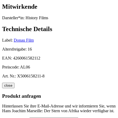
Mitwirkende
Darsteller*in:
History Films
Technische Details
Label:
Donau Film
Altersfreigabe:
16
EAN:
4260061582112
Preiscode:
AL06
Art. Nr.:
X5006158211-8
close
Produkt anfragen
Hinterlassen Sie ihre E-Mail-Adresse und wir informieren Sie, wenn
Hans Joachim Marseille: Der Stern von Afrika wieder verfügbar ist.