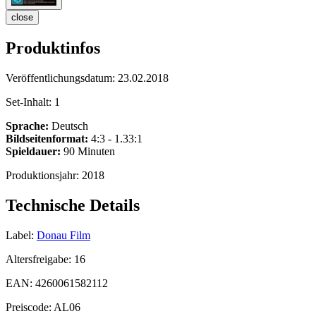
close
Produktinfos
Veröffentlichungsdatum:
23.02.2018
Set-Inhalt:
1
Sprache:
Deutsch
Bildseitenformat:
4:3 - 1.33:1
Spieldauer:
90 Minuten
Produktionsjahr:
2018
Technische Details
Label:
Donau Film
Altersfreigabe:
16
EAN:
4260061582112
Preiscode:
AL06