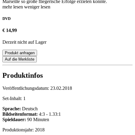
Marseille so große fliegerische Erfolge erzielen konnte.
mehr lesen
weniger lesen
DVD
€ 14,99
Derzeit nicht auf Lager
Produkt anfragen
Auf die Merkliste
Produktinfos
Veröffentlichungsdatum:
23.02.2018
Set-Inhalt:
1
Sprache:
Deutsch
Bildseitenformat:
4:3 - 1.33:1
Spieldauer:
90 Minuten
Produktionsjahr:
2018