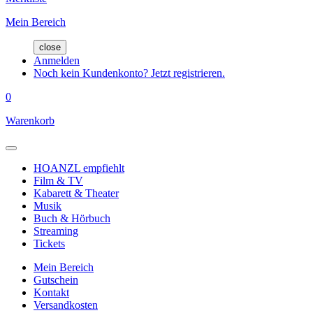
Mein Bereich
close
Anmelden
Noch kein Kundenkonto? Jetzt registrieren.
0
Warenkorb
HOANZL empfiehlt
Film & TV
Kabarett & Theater
Musik
Buch & Hörbuch
Streaming
Tickets
Mein Bereich
Gutschein
Kontakt
Versandkosten