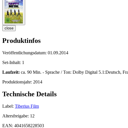
close
Produktinfos
Veröffentlichungsdatum:
01.09.2014
Set-Inhalt:
1
Laufzeit:
ca. 90 Min. - Sprache / Ton: Dolby Digital 5.1:Deutsch, Fr
Produktionsjahr:
2014
Technische Details
Label:
Tiberius Film
Altersfreigabe:
12
EAN:
4041658228503