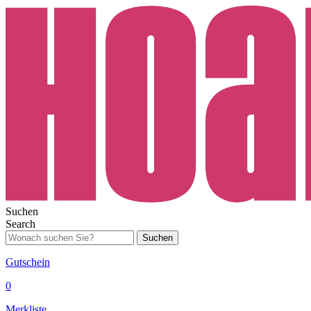
Suchen
Search
Suchen
Gutschein
0
Merkliste