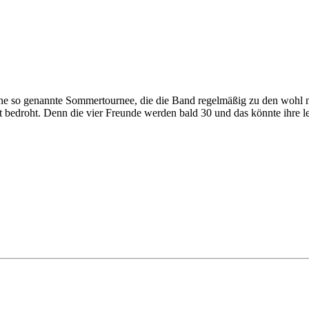
ne so genannte Sommertournee, die die Band regelmäßig zu den wohl mie
 bedroht. Denn die vier Freunde werden bald 30 und das könnte ihre le