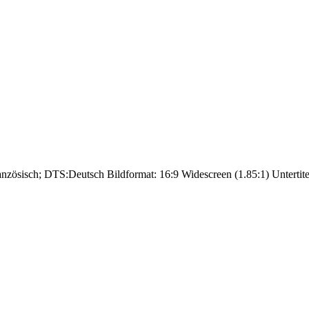
anzösisch; DTS:Deutsch Bildformat: 16:9 Widescreen (1.85:1) Untertite