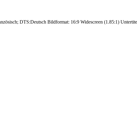
anzösisch; DTS:Deutsch Bildformat: 16:9 Widescreen (1.85:1) Untertite