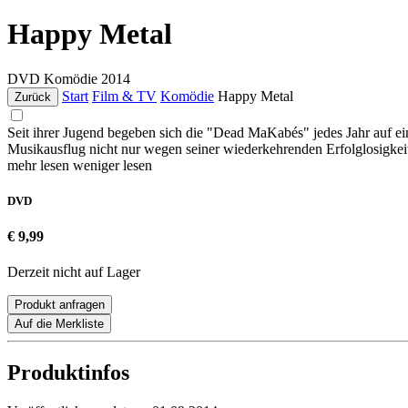
Happy Metal
DVD
Komödie
2014
Start
Film & TV
Komödie
Happy Metal
Zurück
Seit ihrer Jugend begeben sich die "Dead MaKabés" jedes Jahr auf ei
Musikausflug nicht nur wegen seiner wiederkehrenden Erfolglosigkeit
mehr lesen
weniger lesen
DVD
€ 9,99
Derzeit nicht auf Lager
Produkt anfragen
Auf die Merkliste
Produktinfos