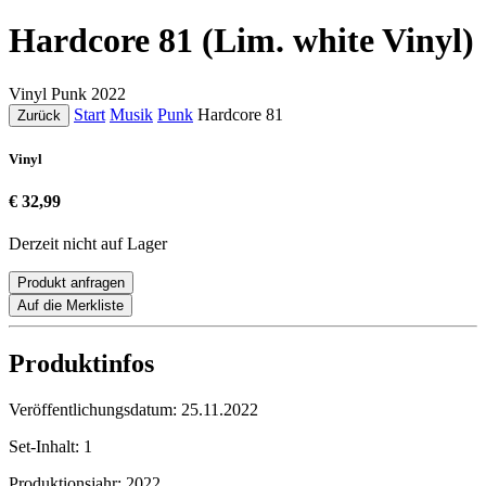
Hardcore 81 (Lim. white Vinyl)
Vinyl
Punk
2022
Start
Musik
Punk
Hardcore 81
Zurück
Vinyl
€ 32,99
Derzeit nicht auf Lager
Produkt anfragen
Auf die Merkliste
Produktinfos
Veröffentlichungsdatum:
25.11.2022
Set-Inhalt:
1
Produktionsjahr:
2022