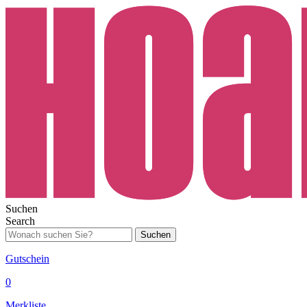
Suchen
Search
Suchen
Gutschein
0
Merkliste