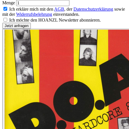
Menge
Ich erkläre mich mit den
AGB
, der
Datenschutzerklärung
sowie
mit der
Widerrufsbelehrung
einverstanden.
Ich möchte den HOANZL Newsletter abonnieren.