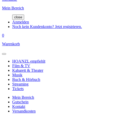
Mein Bereich
close
Anmelden
Noch kein Kundenkonto? Jetzt registrieren.
0
Warenkorb
HOANZL empfiehlt
Film & TV
Kabarett & Theater
Musik
Buch & Hörbuch
Streaming
Tickets
Mein Bereich
Gutschein
Kontakt
Versandkosten