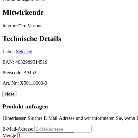
Mitwirkende
Interpret*in:
Various
Technische Details
Label:
Selected
EAN:
4032989514519
Preiscode:
AM52
Art. Nr.:
X50118000-3
close
Produkt anfragen
Hinterlassen Sie ihre E-Mail-Adresse und wir informieren Sie, wenn H
E-Mail-Adresse
Menge