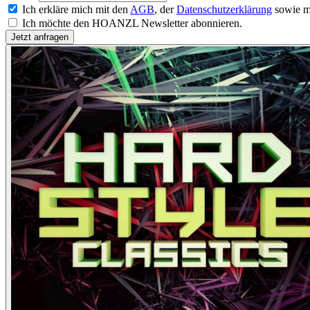
Ich erkläre mich mit den
AGB
, der
Datenschutzerklärung
sowie m
Ich möchte den HOANZL Newsletter abonnieren.