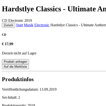
Hardstlye Classics - Ultimate 
CD
Electronic
2019
Start
Musik
Electronic
Hardstlye Classics - Ultimate Anthe
Zurück
CD
€ 17,99
Derzeit nicht auf Lager
Produkt anfragen
Auf die Merkliste
Produktinfos
Veröffentlichungsdatum:
13.09.2019
Set-Inhalt:
2
Produktionsjahr:
2019