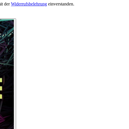
it der
Widerrufsbelehrung
einverstanden.