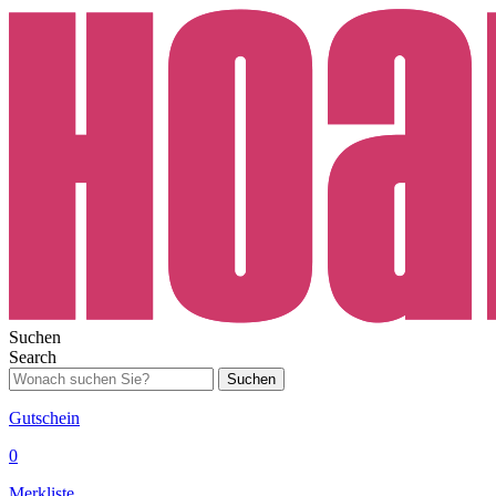
Suchen
Search
Suchen
Gutschein
0
Merkliste