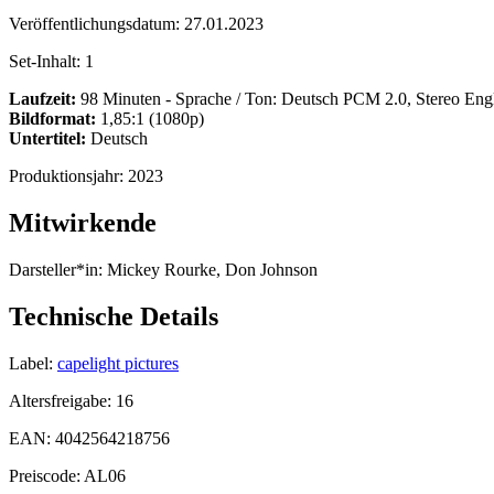
Veröffentlichungsdatum:
27.01.2023
Set-Inhalt:
1
Laufzeit:
98 Minuten - Sprache / Ton: Deutsch PCM 2.0, Stereo Eng
Bildformat:
1,85:1 (1080p)
Untertitel:
Deutsch
Produktionsjahr:
2023
Mitwirkende
Darsteller*in:
Mickey Rourke, Don Johnson
Technische Details
Label:
capelight pictures
Altersfreigabe:
16
EAN:
4042564218756
Preiscode:
AL06