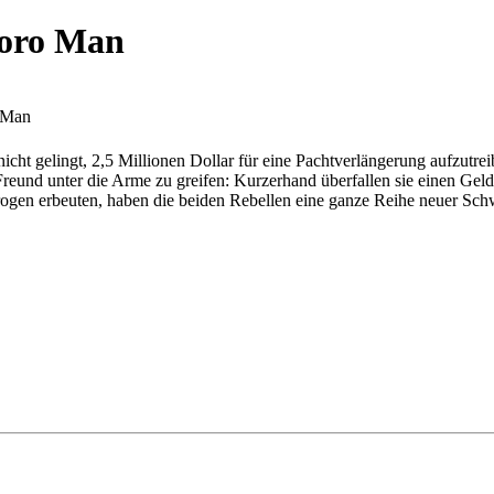
boro Man
 Man
icht gelingt, 2,5 Millionen Dollar für eine Pachtverlängerung aufzutre
eund unter die Arme zu greifen: Kurzerhand überfallen sie einen Geldt
ogen erbeuten, haben die beiden Rebellen eine ganze Reihe neuer Schwi