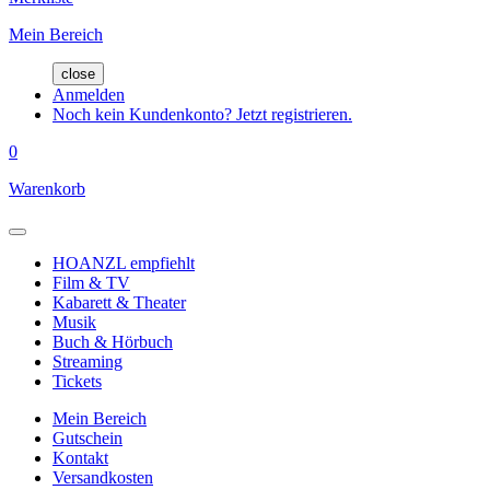
Mein Bereich
close
Anmelden
Noch kein Kundenkonto? Jetzt registrieren.
0
Warenkorb
HOANZL empfiehlt
Film & TV
Kabarett & Theater
Musik
Buch & Hörbuch
Streaming
Tickets
Mein Bereich
Gutschein
Kontakt
Versandkosten