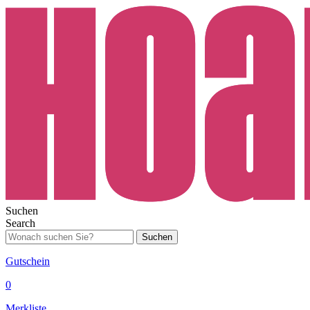
Suchen
Search
Suchen
Gutschein
0
Merkliste