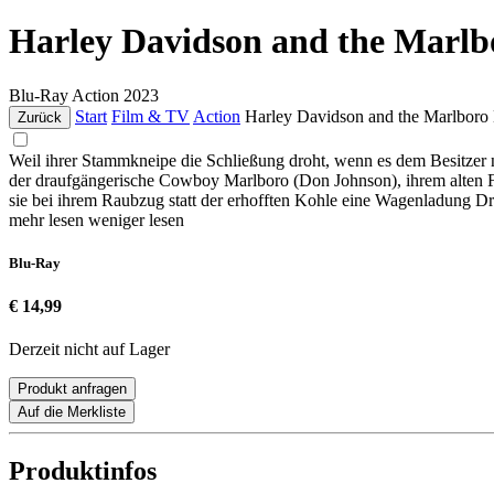
Harley Davidson and the Marl
Blu-Ray
Action
2023
Start
Film & TV
Action
Harley Davidson and the Marlboro
Zurück
Weil ihrer Stammkneipe die Schließung droht, wenn es dem Besitzer n
der draufgängerische Cowboy Marlboro (Don Johnson), ihrem alten Fr
sie bei ihrem Raubzug statt der erhofften Kohle eine Wagenladung Dr
mehr lesen
weniger lesen
Blu-Ray
€ 14,99
Derzeit nicht auf Lager
Produkt anfragen
Auf die Merkliste
Produktinfos