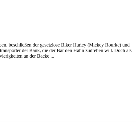
iben, beschließen der gesetzlose Biker Harley (Mickey Rourke) und
ransporter der Bank, die der Bar den Hahn zudrehen will. Doch als
erigkeiten an der Backe ...