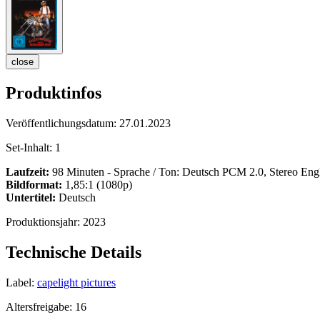
close
Produktinfos
Veröffentlichungsdatum:
27.01.2023
Set-Inhalt:
1
Laufzeit:
98 Minuten - Sprache / Ton: Deutsch PCM 2.0, Stereo Eng
Bildformat:
1,85:1 (1080p)
Untertitel:
Deutsch
Produktionsjahr:
2023
Technische Details
Label:
capelight pictures
Altersfreigabe:
16