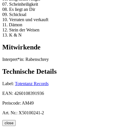
07. Scheinheiligkeit
08. Es liegt an Dir
09. Schicksal
10. Verraten und verkauft
11. Dämon
12. Stein der Weisen
13. K & N
Mitwirkende
Interpret*in:
Rabenschrey
Technische Details
Label:
Totentanz Records
EAN:
4260108391936
Preiscode:
AM49
Art. Nr.:
X50100241-2
close