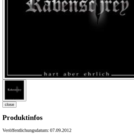
close
Produktinfos
Veröffentlichungsdatum:
07.09.2012