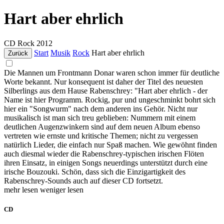
Hart aber ehrlich
CD
Rock
2012
Start
Musik
Rock
Hart aber ehrlich
Zurück
Die Mannen um Frontmann Donar waren schon immer für deutliche
Worte bekannt. Nur konsequent ist daher der Titel des neuesten
Silberlings aus dem Hause Rabenschrey: "Hart aber ehrlich - der
Name ist hier Programm. Rockig, pur und ungeschminkt bohrt sich
hier ein "Songwurm" nach dem anderen ins Gehör. Nicht nur
musikalisch ist man sich treu geblieben: Nummern mit einem
deutlichen Augenzwinkern sind auf dem neuen Album ebenso
vertreten wie ernste und kritische Themen; nicht zu vergessen
natürlich Lieder, die einfach nur Spaß machen. Wie gewöhnt finden
auch diesmal wieder die Rabenschrey-typischen irischen Flöten
ihren Einsatz, in einigen Songs neuerdings unterstützt durch eine
irische Bouzouki. Schön, dass sich die Einzigartigkeit des
Rabenschrey-Sounds auch auf dieser CD fortsetzt.
mehr lesen
weniger lesen
CD