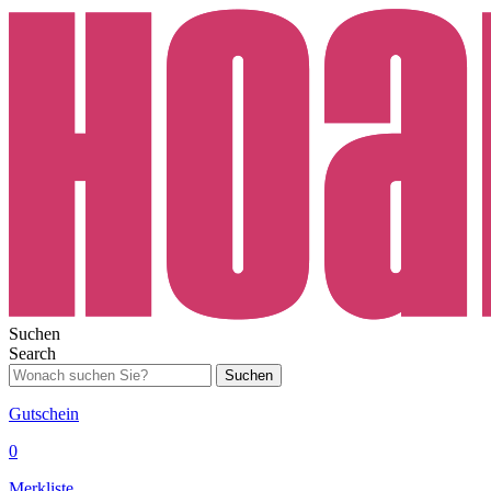
Suchen
Search
Suchen
Gutschein
0
Merkliste