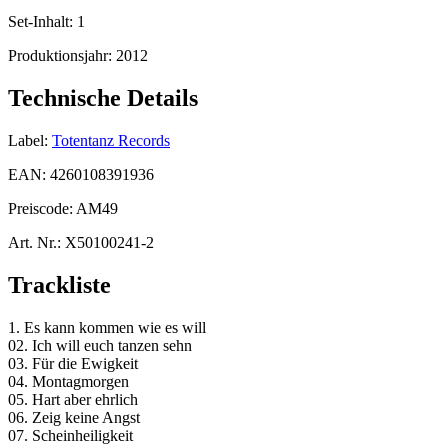
Set-Inhalt:
1
Produktionsjahr:
2012
Technische Details
Label:
Totentanz Records
EAN:
4260108391936
Preiscode:
AM49
Art. Nr.:
X50100241-2
Trackliste
1. Es kann kommen wie es will
02. Ich will euch tanzen sehn
03. Für die Ewigkeit
04. Montagmorgen
05. Hart aber ehrlich
06. Zeig keine Angst
07. Scheinheiligkeit