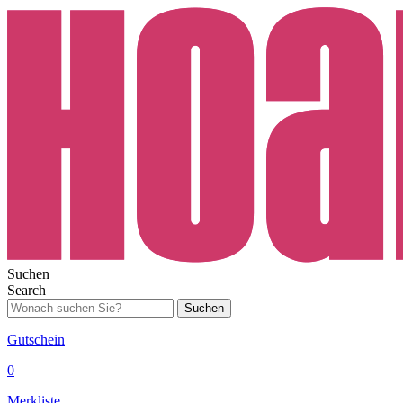
Suchen
Search
Suchen
Gutschein
0
Merkliste