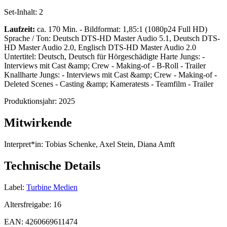
Set-Inhalt:
2
Laufzeit:
ca. 170 Min. - Bildformat: 1,85:1 (1080p24 Full HD)
Sprache / Ton: Deutsch DTS-HD Master Audio 5.1, Deutsch DTS-
HD Master Audio 2.0, Englisch DTS-HD Master Audio 2.0
Untertitel: Deutsch, Deutsch für Hörgeschädigte Harte Jungs: -
Interviews mit Cast &amp; Crew - Making-of - B-Roll - Trailer
Knallharte Jungs: - Interviews mit Cast &amp; Crew - Making-of -
Deleted Scenes - Casting &amp; Kameratests - Teamfilm - Trailer
Produktionsjahr:
2025
Mitwirkende
Interpret*in:
Tobias Schenke, Axel Stein, Diana Amft
Technische Details
Label:
Turbine Medien
Altersfreigabe:
16
EAN:
4260669611474