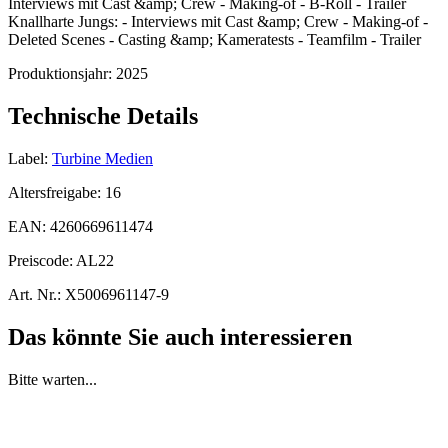
Interviews mit Cast &amp; Crew - Making-of - B-Roll - Trailer
Knallharte Jungs: - Interviews mit Cast &amp; Crew - Making-of -
Deleted Scenes - Casting &amp; Kameratests - Teamfilm - Trailer
Produktionsjahr:
2025
Technische Details
Label:
Turbine Medien
Altersfreigabe:
16
EAN:
4260669611474
Preiscode:
AL22
Art. Nr.:
X5006961147-9
Das könnte Sie auch interessieren
Bitte warten...