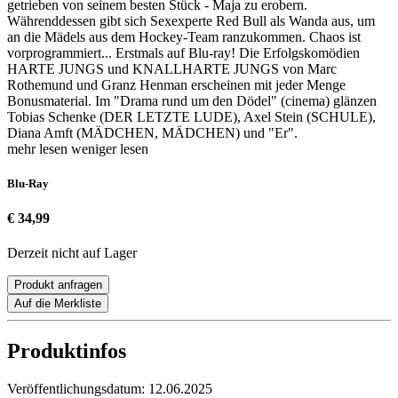
getrieben von seinem besten Stück - Maja zu erobern.
Währenddessen gibt sich Sexexperte Red Bull als Wanda aus, um
an die Mädels aus dem Hockey-Team ranzukommen. Chaos ist
vorprogrammiert... Erstmals auf Blu-ray! Die Erfolgskomödien
HARTE JUNGS und KNALLHARTE JUNGS von Marc
Rothemund und Granz Henman erscheinen mit jeder Menge
Bonusmaterial. Im "Drama rund um den Dödel" (cinema) glänzen
Tobias Schenke (DER LETZTE LUDE), Axel Stein (SCHULE),
Diana Amft (MÄDCHEN, MÄDCHEN) und "Er".
mehr lesen
weniger lesen
Blu-Ray
€ 34,99
Derzeit nicht auf Lager
Produkt anfragen
Auf die Merkliste
Produktinfos
Veröffentlichungsdatum:
12.06.2025