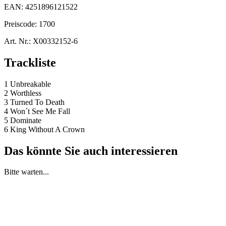
EAN:
4251896121522
Preiscode:
1700
Art. Nr.:
X00332152-6
Trackliste
1 Unbreakable
2 Worthless
3 Turned To Death
4 Won´t See Me Fall
5 Dominate
6 King Without A Crown
Das könnte Sie auch interessieren
Bitte warten...