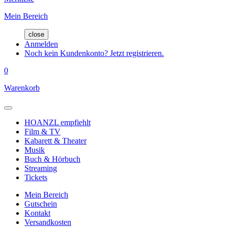
Mein Bereich
close
Anmelden
Noch kein Kundenkonto? Jetzt registrieren.
0
Warenkorb
HOANZL empfiehlt
Film & TV
Kabarett & Theater
Musik
Buch & Hörbuch
Streaming
Tickets
Mein Bereich
Gutschein
Kontakt
Versandkosten