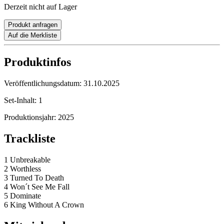
Derzeit nicht auf Lager
Produkt anfragen
Auf die Merkliste
Produktinfos
Veröffentlichungsdatum:
31.10.2025
Set-Inhalt:
1
Produktionsjahr:
2025
Trackliste
1 Unbreakable
2 Worthless
3 Turned To Death
4 Won´t See Me Fall
5 Dominate
6 King Without A Crown