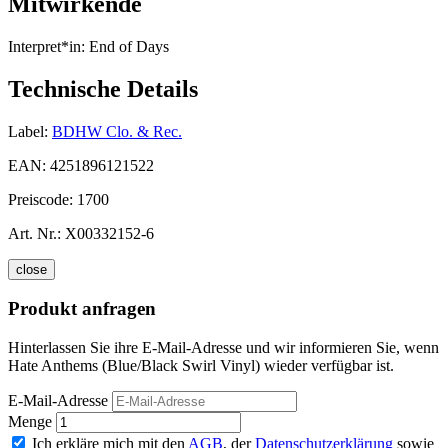
Mitwirkende
Interpret*in:
End of Days
Technische Details
Label:
BDHW Clo. & Rec.
EAN:
4251896121522
Preiscode:
1700
Art. Nr.:
X00332152-6
close
Produkt anfragen
Hinterlassen Sie ihre E-Mail-Adresse und wir informieren Sie, wenn
Hate Anthems (Blue/Black Swirl Vinyl) wieder verfügbar ist.
E-Mail-Adresse
Menge
Ich erkläre mich mit den
AGB
, der
Datenschutzerklärung
sowie