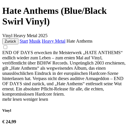
Hate Anthems (Blue/Black
Swirl Vinyl)
Vinyl
Heavy Metal
2025
Start
Musik
Heavy Metal
Hate Anthems
Zurück
END OF DAYS erwecken ihr Meisterwerk „HATE ANTHEMS“
endlich wieder zum Leben – zum ersten Mal auf Vinyl,
veröffentlicht über BDHW Records. Ursprünglich 2003 erschienen,
gilt „Hate Anthems“ als wegweisendes Album, das einen
unauslöschlichen Eindruck in der europäischen Hardcore-Szene
hinterlassen hat. Verpass nicht dieses auditive Armageddon – END
OF DAYS sind zurück, und „Hate Anthems“ entfesselt seine Wut
erneut. Ein absoluter Pflicht-Release für alle, die echten,
kompromisslosen Hardcore feiern.
mehr lesen
weniger lesen
Vinyl
€ 24,99