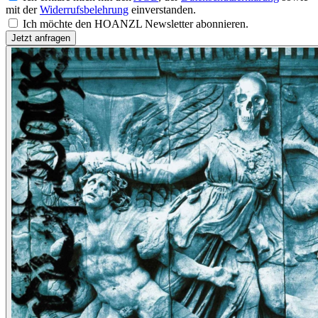
mit der
Widerrufsbelehrung
einverstanden.
Ich möchte den HOANZL Newsletter abonnieren.