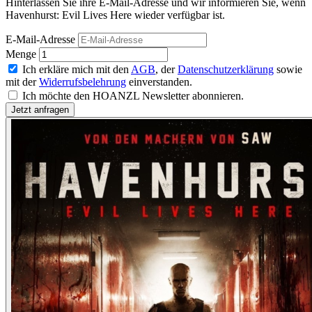
Hinterlassen Sie ihre E-Mail-Adresse und wir informieren Sie, wenn
Havenhurst: Evil Lives Here wieder verfügbar ist.
E-Mail-Adresse
Menge
Ich erkläre mich mit den
AGB
, der
Datenschutzerklärung
sowie
mit der
Widerrufsbelehrung
einverstanden.
Ich möchte den HOANZL Newsletter abonnieren.