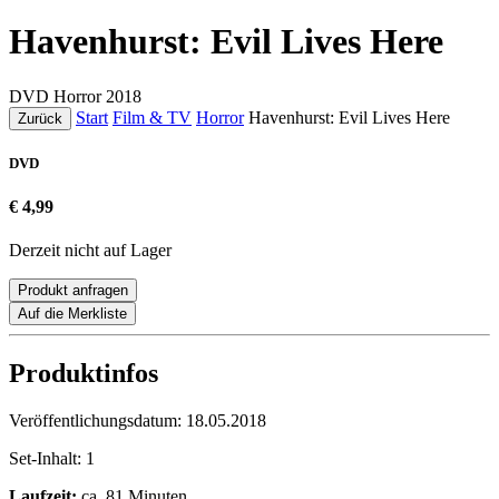
Havenhurst: Evil Lives Here
DVD
Horror
2018
Start
Film & TV
Horror
Havenhurst: Evil Lives Here
Zurück
DVD
€ 4,99
Derzeit nicht auf Lager
Produkt anfragen
Auf die Merkliste
Produktinfos
Veröffentlichungsdatum:
18.05.2018
Set-Inhalt:
1
Laufzeit:
ca. 81 Minuten