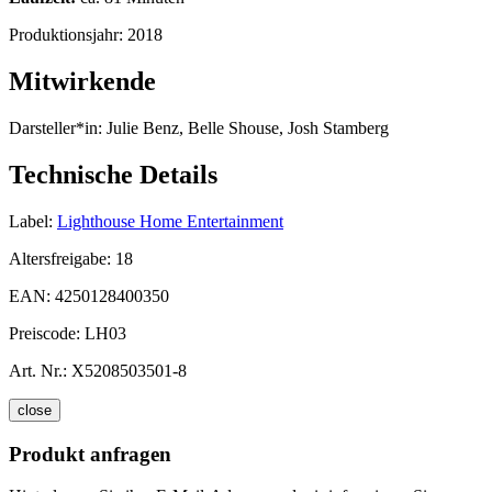
Produktionsjahr:
2018
Mitwirkende
Darsteller*in:
Julie Benz, Belle Shouse, Josh Stamberg
Technische Details
Label:
Lighthouse Home Entertainment
Altersfreigabe:
18
EAN:
4250128400350
Preiscode:
LH03
Art. Nr.:
X5208503501-8
close
Produkt anfragen