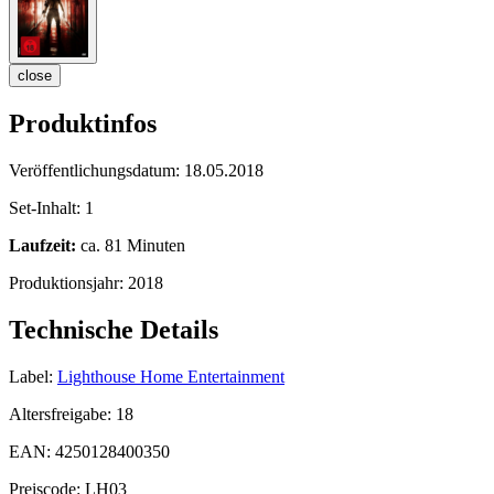
close
Produktinfos
Veröffentlichungsdatum:
18.05.2018
Set-Inhalt:
1
Laufzeit:
ca. 81 Minuten
Produktionsjahr:
2018
Technische Details
Label:
Lighthouse Home Entertainment
Altersfreigabe:
18
EAN:
4250128400350
Preiscode:
LH03