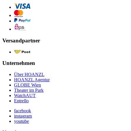
Versandpartner
Unternehmen
Über HOANZL
HOANZL Agentur
GLOBE Wien
Theater im Park
WatchAUT
Entrello
facebook
instagram
youtube