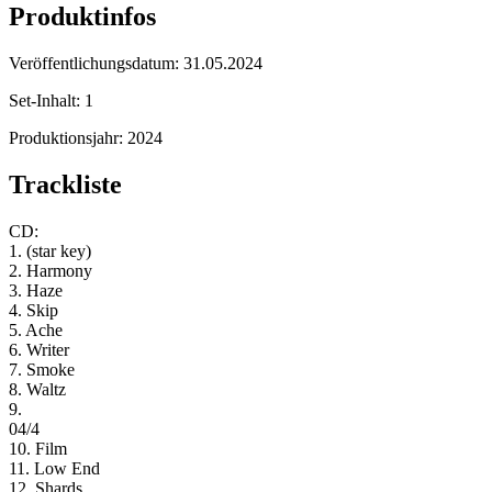
Produktinfos
Veröffentlichungsdatum:
31.05.2024
Set-Inhalt:
1
Produktionsjahr:
2024
Trackliste
CD:
1. (star key)
2. Harmony
3. Haze
4. Skip
5. Ache
6. Writer
7. Smoke
8. Waltz
9.
04/4
10. Film
11. Low End
12. Shards