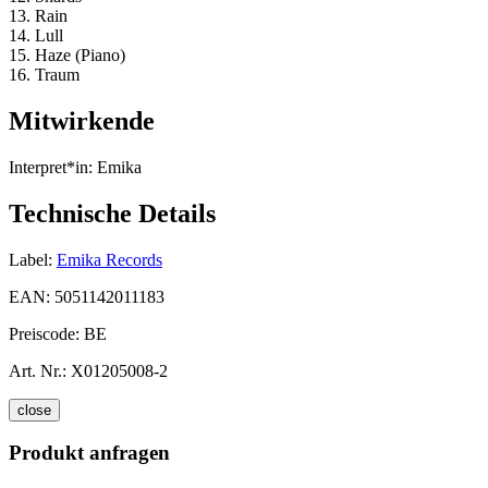
13. Rain
14. Lull
15. Haze (Piano)
16. Traum
Mitwirkende
Interpret*in:
Emika
Technische Details
Label:
Emika Records
EAN:
5051142011183
Preiscode:
BE
Art. Nr.:
X01205008-2
close
Produkt anfragen