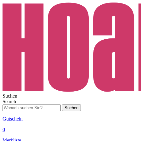
Suchen
Search
Suchen
Gutschein
0
Merkliste