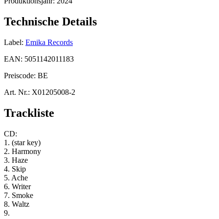
Produktionsjahr:
2024
Technische Details
Label:
Emika Records
EAN:
5051142011183
Preiscode:
BE
Art. Nr.:
X01205008-2
Trackliste
CD:
1. (star key)
2. Harmony
3. Haze
4. Skip
5. Ache
6. Writer
7. Smoke
8. Waltz
9.