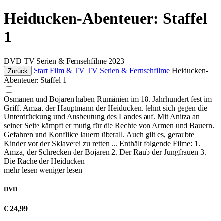
Heiducken-Abenteuer: Staffel
1
DVD
TV Serien & Fernsehfilme
2023
Start
Film & TV
TV Serien & Fernsehfilme
Heiducken-
Zurück
Abenteuer: Staffel 1
Osmanen und Bojaren haben Rumänien im 18. Jahrhundert fest im
Griff. Amza, der Hauptmann der Heiducken, lehnt sich gegen die
Unterdrückung und Ausbeutung des Landes auf. Mit Anitza an
seiner Seite kämpft er mutig für die Rechte von Armen und Bauern.
Gefahren und Konflikte lauern überall. Auch gilt es, geraubte
Kinder vor der Sklaverei zu retten ... Enthält folgende Filme: 1.
Amza, der Schrecken der Bojaren 2. Der Raub der Jungfrauen 3.
Die Rache der Heiducken
mehr lesen
weniger lesen
DVD
€ 24,99