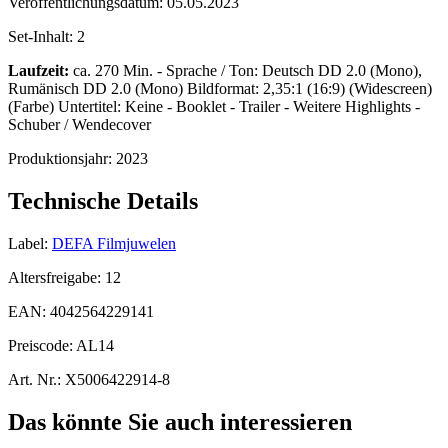
Veröffentlichungsdatum:
05.05.2023
Set-Inhalt:
2
Laufzeit:
ca. 270 Min. - Sprache / Ton: Deutsch DD 2.0 (Mono),
Rumänisch DD 2.0 (Mono) Bildformat: 2,35:1 (16:9) (Widescreen)
(Farbe) Untertitel: Keine - Booklet - Trailer - Weitere Highlights -
Schuber / Wendecover
Produktionsjahr:
2023
Technische Details
Label:
DEFA Filmjuwelen
Altersfreigabe:
12
EAN:
4042564229141
Preiscode:
AL14
Art. Nr.:
X5006422914-8
Das könnte Sie auch interessieren