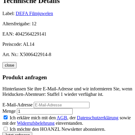
Technische Details
Label:
DEFA Filmjuwelen
Altersfreigabe:
12
EAN:
4042564229141
Preiscode:
AL14
Art. Nr.:
X5006422914-8
close
Produkt anfragen
Hinterlassen Sie ihre E-Mail-Adresse und wir informieren Sie, wenn
Heiducken-Abenteuer: Staffel 1 wieder verfügbar ist.
E-Mail-Adresse
Menge
Ich erkläre mich mit den
AGB
, der
Datenschutzerklärung
sowie
mit der
Widerrufsbelehrung
einverstanden.
Ich möchte den HOANZL Newsletter abonnieren.