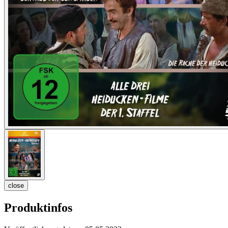
close
Produktinfos