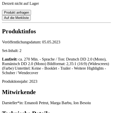
Derzeit nicht auf Lager
Produkt anfragen
Auf die Merkliste
Produktinfos
Veröffentlichungsdatum:
05.05.2023
Set-Inhalt:
2
Laufzeit:
ca. 270 Min. - Sprache / Ton: Deutsch DD 2.0 (Mono),
Rumänisch DD 2.0 (Mono) Bildformat: 2,35:1 (16:9) (Widescreen)
(Farbe) Untertitel: Keine - Booklet - Trailer - Weitere Highlights -
Schuber / Wendecover
Produktionsjahr:
2023
Mitwirkende
Darsteller*in:
Emanoli Petrut, Marga Barbu, Ion Besoiu