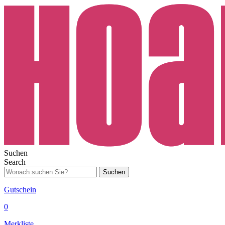
Suchen
Search
Suchen
Gutschein
0
Merkliste