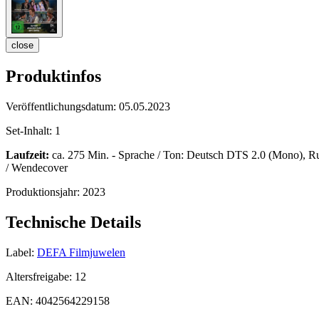
close
Produktinfos
Veröffentlichungsdatum:
05.05.2023
Set-Inhalt:
1
Laufzeit:
ca. 275 Min. - Sprache / Ton: Deutsch DTS 2.0 (Mono), Rumä
/ Wendecover
Produktionsjahr:
2023
Technische Details
Label:
DEFA Filmjuwelen
Altersfreigabe:
12
EAN:
4042564229158