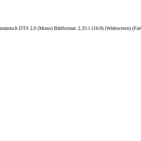
nisch DTS 2.0 (Mono) Bildformat: 2,35:1 (16:9) (Widescreen) (Farbe) 