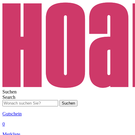
Suchen
Search
Suchen
Gutschein
0
Merkliste