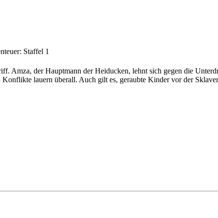
teuer: Staffel 1
ff. Amza, der Hauptmann der Heiducken, lehnt sich gegen die Unterdr
nflikte lauern überall. Auch gilt es, geraubte Kinder vor der Sklavere