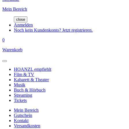
Mein Bereich
close
Anmelden
Noch kein Kundenkonto? Jetzt registrieren.
0
Warenkorb
HOANZL empfiehlt
Film & TV
Kabarett & Theater
Musik
Buch & Hörbuch
Streaming
Tickets
Mein Bereich
Gutschein
Kontakt
Versandkosten