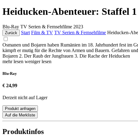
Heiducken-Abenteuer: Staffel 1
Blu-Ray
TV Serien & Fernsehfilme
2023
Start
Film & TV
TV Serien & Fernsehfilme
Heiducken-Aben
Zurück
Osmanen und Bojaren haben Rumänien im 18. Jahrhundert fest im Gri
kämpft er mutig für die Rechte von Armen und Bauern. Gefahren und Ko
Bojaren 2. Der Raub der Jungfrauen 3. Die Rache der Heiducken
mehr lesen
weniger lesen
Blu-Ray
€ 24,99
Derzeit nicht auf Lager
Produkt anfragen
Auf die Merkliste
Produktinfos