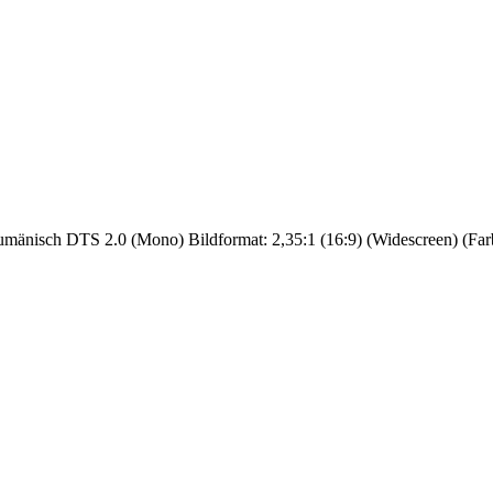
nisch DTS 2.0 (Mono) Bildformat: 2,35:1 (16:9) (Widescreen) (Farbe) 