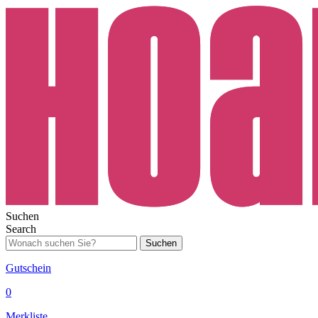
Suchen
Search
Suchen
Gutschein
0
Merkliste