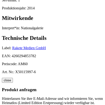
Set-Inhalt:
1
Produktionsjahr:
2014
Mitwirkende
Interpret*in:
Nationalgalerie
Technische Details
Label:
Rakete Medien GmbH
EAN:
4260294853782
Preiscode:
AM60
Art. Nr.:
X50115997-6
close
Produkt anfragen
Hinterlassen Sie ihre E-Mail-Adresse und wir informieren Sie, wenn
Heimatlos (Limited Edition Erstpressung) wieder verfügbar ist.