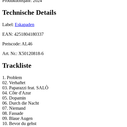
Produktionsjahr:
2024
Technische Details
Label:
Eskapaden
EAN:
4251804180337
Preiscode:
AL46
Art. Nr.:
X50120818-6
Trackliste
1. Problem
02. Verhaftet
03. Paparazzi feat. SALÒ
04. Côte d'Azur
05. Dopamin
06. Durch die Nacht
07. Niemand
08. Fassade
09. Blaue Augen
10. Bevor du gehst