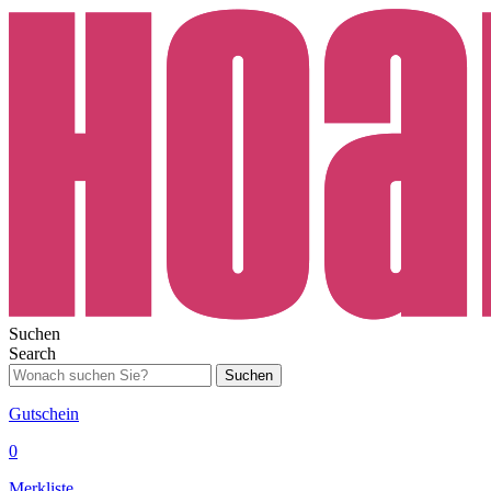
Suchen
Search
Suchen
Gutschein
0
Merkliste