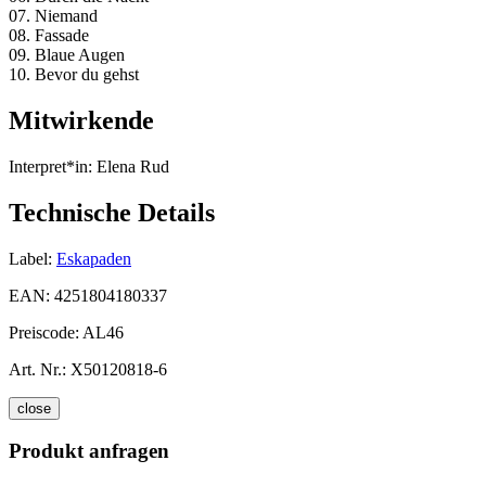
07. Niemand
08. Fassade
09. Blaue Augen
10. Bevor du gehst
Mitwirkende
Interpret*in:
Elena Rud
Technische Details
Label:
Eskapaden
EAN:
4251804180337
Preiscode:
AL46
Art. Nr.:
X50120818-6
close
Produkt anfragen