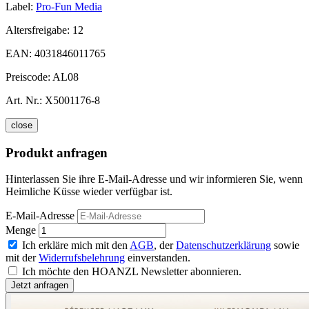
Label:
Pro-Fun Media
Altersfreigabe:
12
EAN:
4031846011765
Preiscode:
AL08
Art. Nr.:
X5001176-8
close
Produkt anfragen
Hinterlassen Sie ihre E-Mail-Adresse und wir informieren Sie, wenn
Heimliche Küsse wieder verfügbar ist.
E-Mail-Adresse
Menge
Ich erkläre mich mit den
AGB
, der
Datenschutzerklärung
sowie
mit der
Widerrufsbelehrung
einverstanden.
Ich möchte den HOANZL Newsletter abonnieren.