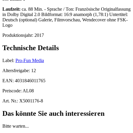
Laufzeit:
ca. 88 Min. - Sprache / Ton: Französische Originalfassung
in Dolby Digital 2.0 Bildformat: 16:9 anamorph (1,78:1) Untertitel:
Deutsch (optional) Galerie, Filmvorschau, Wendecover ohne FSK-
Logo
Produktionsjahr:
2017
Technische Details
Label:
Pro-Fun Media
Altersfreigabe:
12
EAN:
4031846011765
Preiscode:
AL08
Art. Nr.:
X5001176-8
Das könnte Sie auch interessieren
Bitte warten...