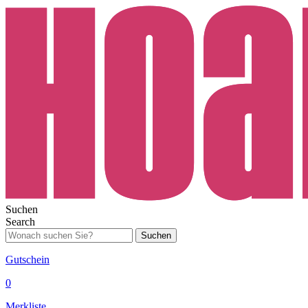
Suchen
Search
Suchen
Gutschein
0
Merkliste