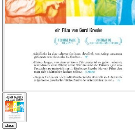
close