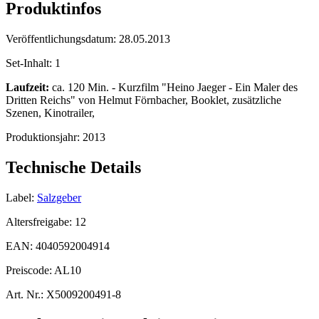
Produktinfos
Veröffentlichungsdatum:
28.05.2013
Set-Inhalt:
1
Laufzeit:
ca. 120 Min. - Kurzfilm "Heino Jaeger - Ein Maler des
Dritten Reichs" von Helmut Förnbacher, Booklet, zusätzliche
Szenen, Kinotrailer,
Produktionsjahr:
2013
Technische Details
Label:
Salzgeber
Altersfreigabe:
12
EAN:
4040592004914
Preiscode:
AL10
Art. Nr.:
X5009200491-8