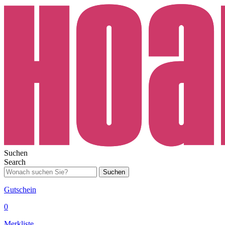
Suchen
Search
Suchen
Gutschein
0
Merkliste