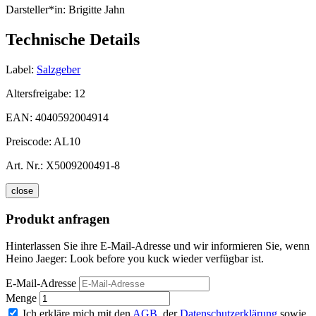
Darsteller*in:
Brigitte Jahn
Technische Details
Label:
Salzgeber
Altersfreigabe:
12
EAN:
4040592004914
Preiscode:
AL10
Art. Nr.:
X5009200491-8
close
Produkt anfragen
Hinterlassen Sie ihre E-Mail-Adresse und wir informieren Sie, wenn
Heino Jaeger: Look before you kuck wieder verfügbar ist.
E-Mail-Adresse
Menge
Ich erkläre mich mit den
AGB
, der
Datenschutzerklärung
sowie