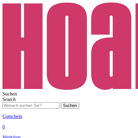
Suchen
Search
Suchen
Gutschein
0
Merkliste