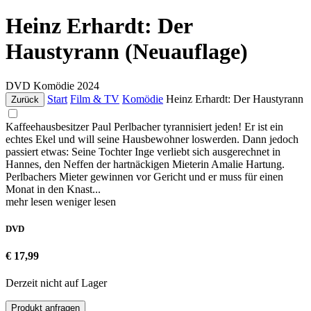
Heinz Erhardt: Der
Haustyrann (Neuauflage)
DVD
Komödie
2024
Start
Film & TV
Komödie
Heinz Erhardt: Der Haustyrann
Zurück
Kaffeehausbesitzer Paul Perlbacher tyrannisiert jeden! Er ist ein
echtes Ekel und will seine Hausbewohner loswerden. Dann jedoch
passiert etwas: Seine Tochter Inge verliebt sich ausgerechnet in
Hannes, den Neffen der hartnäckigen Mieterin Amalie Hartung.
Perlbachers Mieter gewinnen vor Gericht und er muss für einen
Monat in den Knast...
mehr lesen
weniger lesen
DVD
€ 17,99
Derzeit nicht auf Lager
Produkt anfragen