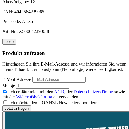
Altersfreigabe:
12
EAN:
4042564239065
Preiscode:
AL36
Art. Nr.:
X5006423906-8
close
Produkt anfragen
Hinterlassen Sie ihre E-Mail-Adresse und wir informieren Sie, wenn
Heinz Erhardt: Der Haustyrann (Neuauflage) wieder verfügbar ist.
E-Mail-Adresse
Menge
Ich erkläre mich mit den
AGB
, der
Datenschutzerklärung
sowie
mit der
Widerrufsbelehrung
einverstanden.
Ich möchte den HOANZL Newsletter abonnieren.