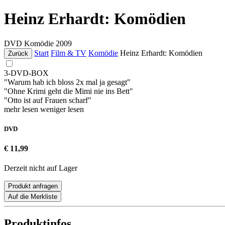
Heinz Erhardt: Komödien
DVD
Komödie
2009
Start
Film & TV
Komödie
Heinz Erhardt: Komödien
Zurück
3-DVD-BOX
"Warum hab ich bloss 2x mal ja gesagt"
"Ohne Krimi geht die Mimi nie ins Bett"
"Otto ist auf Frauen scharf"
mehr lesen
weniger lesen
DVD
€ 11,99
Derzeit nicht auf Lager
Produkt anfragen
Auf die Merkliste
Produktinfos