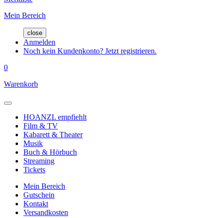
Mein Bereich
close
Anmelden
Noch kein Kundenkonto? Jetzt registrieren.
0
Warenkorb
HOANZL empfiehlt
Film & TV
Kabarett & Theater
Musik
Buch & Hörbuch
Streaming
Tickets
Mein Bereich
Gutschein
Kontakt
Versandkosten