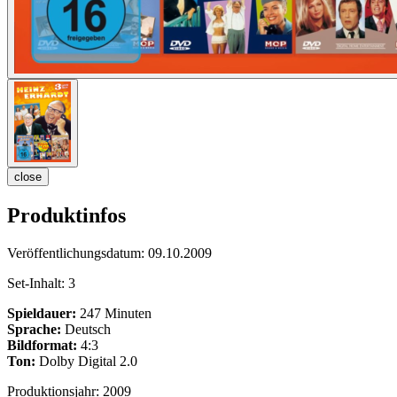
close
Produktinfos
Veröffentlichungsdatum:
09.10.2009
Set-Inhalt:
3
Spieldauer:
247 Minuten
Sprache:
Deutsch
Bildformat:
4:3
Ton:
Dolby Digital 2.0
Produktionsjahr:
2009