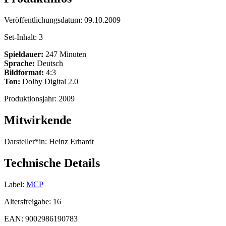
Veröffentlichungsdatum:
09.10.2009
Set-Inhalt:
3
Spieldauer:
247 Minuten
Sprache:
Deutsch
Bildformat:
4:3
Ton:
Dolby Digital 2.0
Produktionsjahr:
2009
Mitwirkende
Darsteller*in:
Heinz Erhardt
Technische Details
Label:
MCP
Altersfreigabe:
16
EAN:
9002986190783