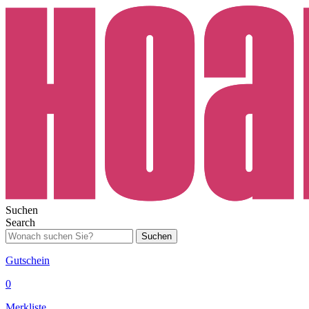
Suchen
Search
Suchen
Gutschein
0
Merkliste