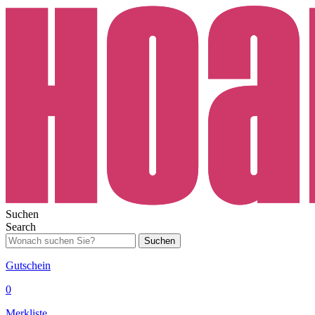
Suchen
Search
Suchen
Gutschein
0
Merkliste