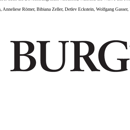
h, Anneliese Römer, Bibiana Zeller, Detlev Eckstein, Wolfgang Gasse