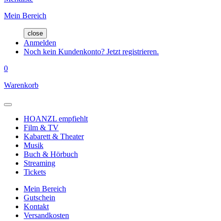
Mein Bereich
close
Anmelden
Noch kein Kundenkonto? Jetzt registrieren.
0
Warenkorb
HOANZL empfiehlt
Film & TV
Kabarett & Theater
Musik
Buch & Hörbuch
Streaming
Tickets
Mein Bereich
Gutschein
Kontakt
Versandkosten