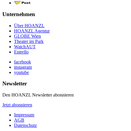
Unternehmen
Über HOANZL
HOANZL Agentur
GLOBE Wien
Theater im Park
WatchAUT
Entrello
facebook
instagram
youtube
Newsletter
Den HOANZL Newsletter abonnieren
Jetzt abonnieren
Impressum
AGB
Datenschutz