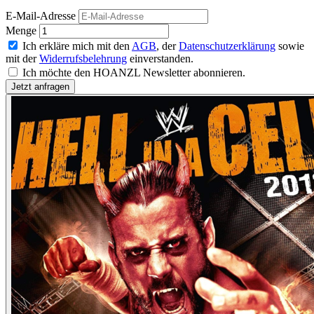
E-Mail-Adresse
Menge
Ich erkläre mich mit den
AGB
, der
Datenschutzerklärung
sowie
mit der
Widerrufsbelehrung
einverstanden.
Ich möchte den HOANZL Newsletter abonnieren.