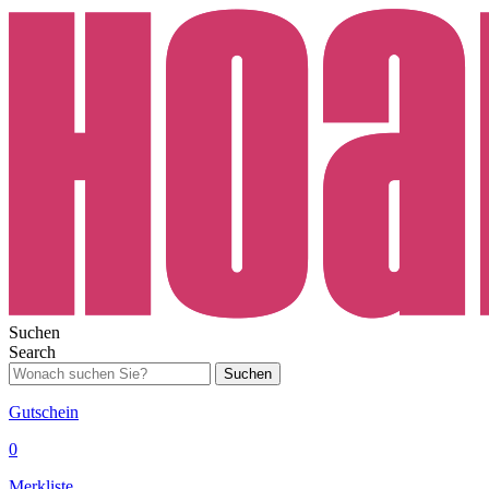
Suchen
Search
Suchen
Gutschein
0
Merkliste