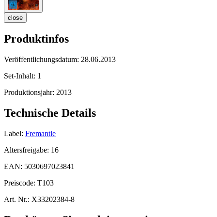
close
Produktinfos
Veröffentlichungsdatum:
28.06.2013
Set-Inhalt:
1
Produktionsjahr:
2013
Technische Details
Label:
Fremantle
Altersfreigabe:
16
EAN:
5030697023841
Preiscode:
T103
Art. Nr.:
X33202384-8