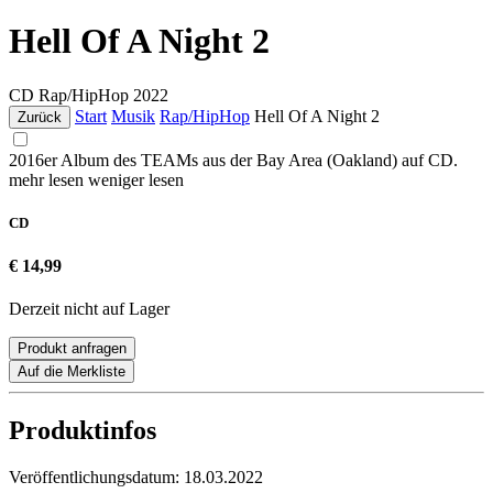
Hell Of A Night 2
CD
Rap/HipHop
2022
Start
Musik
Rap/HipHop
Hell Of A Night 2
Zurück
2016er Album des TEAMs aus der Bay Area (Oakland) auf CD.
mehr lesen
weniger lesen
CD
€ 14,99
Derzeit nicht auf Lager
Produkt anfragen
Auf die Merkliste
Produktinfos
Veröffentlichungsdatum:
18.03.2022