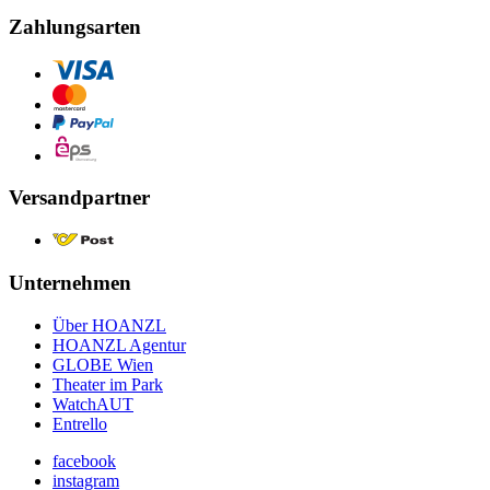
Zahlungsarten
Versandpartner
Unternehmen
Über HOANZL
HOANZL Agentur
GLOBE Wien
Theater im Park
WatchAUT
Entrello
facebook
instagram