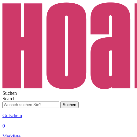
Suchen
Search
Suchen
Gutschein
0
Merkliste